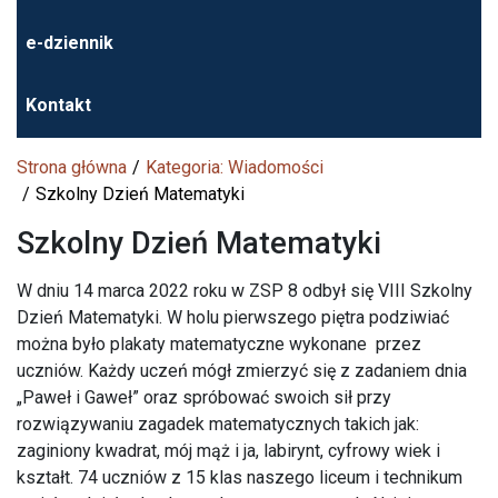
e-dziennik
Kontakt
Strona główna
Kategoria: Wiadomości
Szkolny Dzień Matematyki
Szkolny Dzień Matematyki
W dniu 14 marca 2022 roku w ZSP 8 odbył się VIII Szkolny
Dzień Matematyki. W holu pierwszego piętra podziwiać
można było plakaty matematyczne wykonane przez
uczniów. Każdy uczeń mógł zmierzyć się z zadaniem dnia
„Paweł i Gaweł” oraz spróbować swoich sił przy
rozwiązywaniu zagadek matematycznych takich jak:
zaginiony kwadrat, mój mąż i ja, labirynt, cyfrowy wiek i
kształt. 74 uczniów z 15 klas naszego liceum i technikum