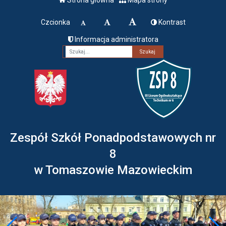
Czcionka
Kontrast
Informacja administratora
Fraza
Zespół Szkół Ponadpodstawowych nr
8
w Tomaszowie Mazowieckim