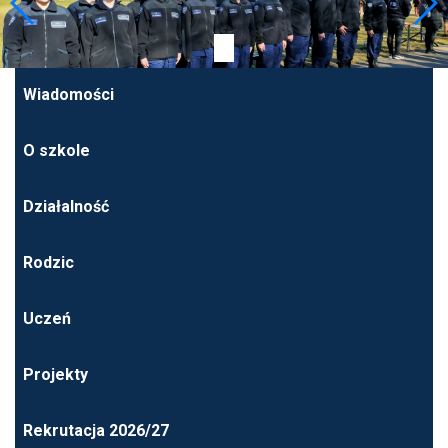
Wiadomości
O szkole
Działalność
Rodzic
Uczeń
Projekty
Rekrutacja 2026/27