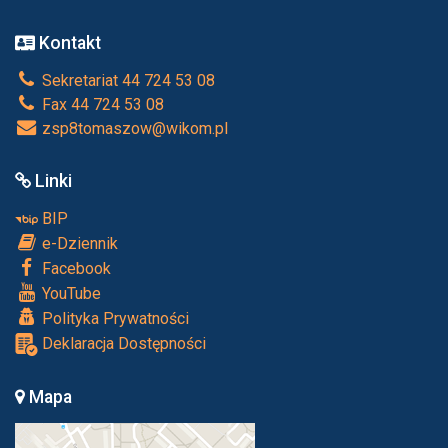
Kontakt
Sekretariat 44 724 53 08
Fax 44 724 53 08
zsp8tomaszow@wikom.pl
Linki
BIP
e-Dziennik
Facebook
YouTube
Polityka Prywatności
Deklaracja Dostępności
Mapa