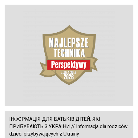
ІНФОРМАЦІЯ ДЛЯ БАТЬКІВ ДІТЕЙ, ЯКІ
ПРИБУВАЮТЬ З УКРАЇНИ // Informacja dla rodziców
dzieci przybywających z Ukrainy