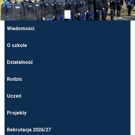
Wiadomości
O szkole
Działalność
Rodzic
Uczeń
Projekty
Rekrutacja 2026/27