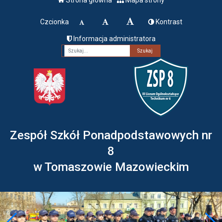
Czcionka
Kontrast
Informacja administratora
Fraza
Zespół Szkół Ponadpodstawowych nr
8
w Tomaszowie Mazowieckim