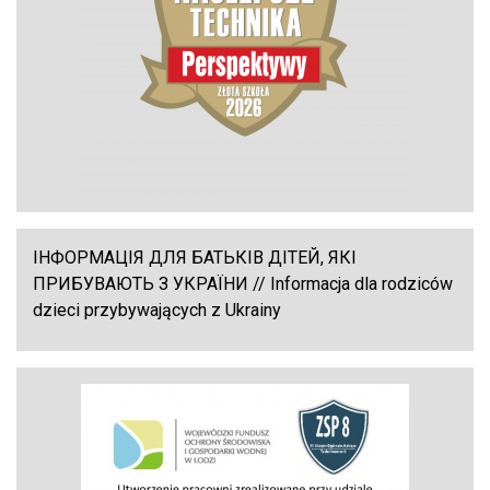
ІНФОРМАЦІЯ ДЛЯ БАТЬКІВ ДІТЕЙ, ЯКІ
ПРИБУВАЮТЬ З УКРАЇНИ // Informacja dla rodziców
dzieci przybywających z Ukrainy