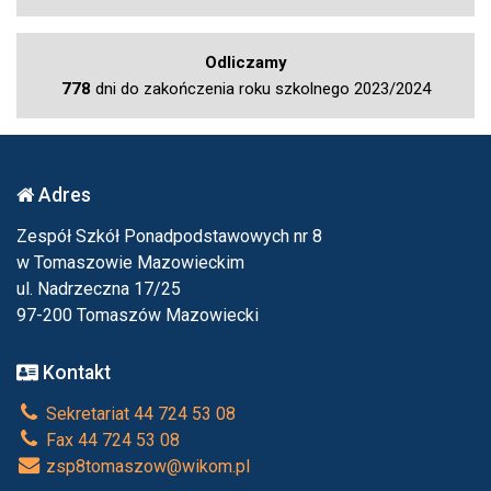
Odliczamy
778
dni do zakończenia roku szkolnego 2023/2024
Adres
Zespół Szkół Ponadpodstawowych nr 8
w Tomaszowie Mazowieckim
ul. Nadrzeczna 17/25
97-200 Tomaszów Mazowiecki
Kontakt
Sekretariat 44 724 53 08
Fax 44 724 53 08
zsp8tomaszow@wikom.pl