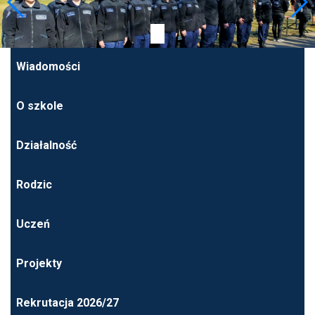
Wiadomości
O szkole
Działalność
Rodzic
Uczeń
Projekty
Rekrutacja 2026/27