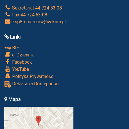
Sekretariat 44 724 53 08
Fax 44 724 53 08
zsp8tomaszow@wikom.pl
Linki
BIP
e-Dziennik
Facebook
YouTube
Polityka Prywatności
Deklaracja Dostępności
Mapa