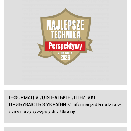
ІНФОРМАЦІЯ ДЛЯ БАТЬКІВ ДІТЕЙ, ЯКІ
ПРИБУВАЮТЬ З УКРАЇНИ // Informacja dla rodziców
dzieci przybywających z Ukrainy