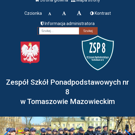
Czcionka
Kontrast
Informacja administratora
Fraza
Zespół Szkół Ponadpodstawowych nr
8
w Tomaszowie Mazowieckim