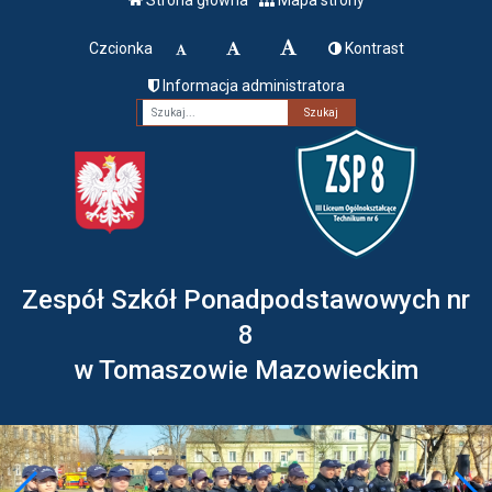
Czcionka
Kontrast
Informacja administratora
Fraza
Zespół Szkół Ponadpodstawowych nr
8
w Tomaszowie Mazowieckim