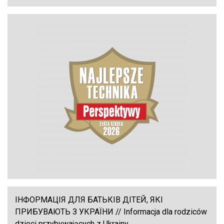
ІНФОРМАЦІЯ ДЛЯ БАТЬКІВ ДІТЕЙ, ЯКІ
ПРИБУВАЮТЬ З УКРАЇНИ // Informacja dla rodziców
dzieci przybywających z Ukrainy