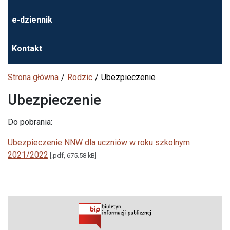
e-dziennik
Kontakt
Strona główna
Rodzic
Ubezpieczenie
Ubezpieczenie
Do pobrania:
Ubezpieczenie NNW dla uczniów w roku szkolnym
2021/2022
[.pdf, 675.58 kB]