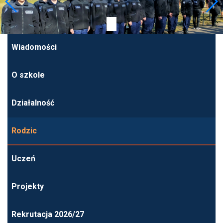
Wiadomości
O szkole
Działalność
Rodzic
Uczeń
Projekty
Rekrutacja 2026/27