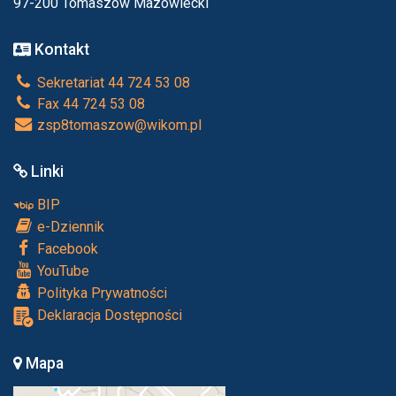
97-200 Tomaszów Mazowiecki
Kontakt
Sekretariat 44 724 53 08
Fax 44 724 53 08
zsp8tomaszow@wikom.pl
Linki
BIP
e-Dziennik
Facebook
YouTube
Polityka Prywatności
Deklaracja Dostępności
Mapa