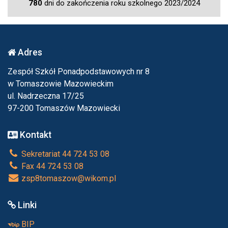
780
dni do zakończenia roku szkolnego 2023/2024
Adres
Zespół Szkół Ponadpodstawowych nr 8
w Tomaszowie Mazowieckim
ul. Nadrzeczna 17/25
97-200 Tomaszów Mazowiecki
Kontakt
Sekretariat 44 724 53 08
Fax 44 724 53 08
zsp8tomaszow@wikom.pl
Linki
BIP