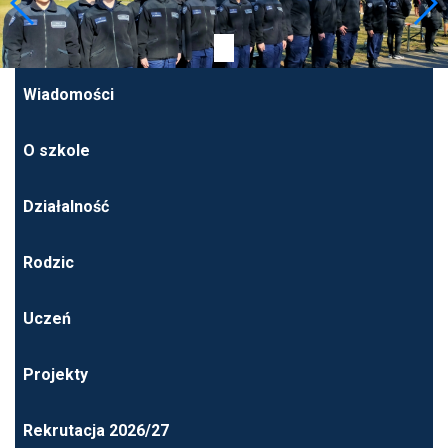
Wiadomości
O szkole
Działalność
Rodzic
Uczeń
Projekty
Rekrutacja 2026/27