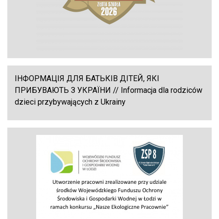
ІНФОРМАЦІЯ ДЛЯ БАТЬКІВ ДІТЕЙ, ЯКІ
ПРИБУВАЮТЬ З УКРАЇНИ // Informacja dla rodziców
dzieci przybywających z Ukrainy