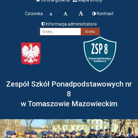
Czcionka
Kontrast
Informacja administratora
Fraza
Zespół Szkół Ponadpodstawowych nr
8
w Tomaszowie Mazowieckim