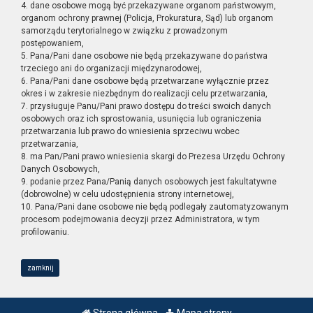
4. dane osobowe mogą być przekazywane organom państwowym,
organom ochrony prawnej (Policja, Prokuratura, Sąd) lub organom
samorządu terytorialnego w związku z prowadzonym
postępowaniem,
5. Pana/Pani dane osobowe nie będą przekazywane do państwa
trzeciego ani do organizacji międzynarodowej,
6. Pana/Pani dane osobowe będą przetwarzane wyłącznie przez
okres i w zakresie niezbędnym do realizacji celu przetwarzania,
7. przysługuje Panu/Pani prawo dostępu do treści swoich danych
osobowych oraz ich sprostowania, usunięcia lub ograniczenia
przetwarzania lub prawo do wniesienia sprzeciwu wobec
przetwarzania,
8. ma Pan/Pani prawo wniesienia skargi do Prezesa Urzędu Ochrony
Danych Osobowych,
9. podanie przez Pana/Panią danych osobowych jest fakultatywne
(dobrowolne) w celu udostępnienia strony internetowej,
10. Pana/Pani dane osobowe nie będą podlegały zautomatyzowanym
procesom podejmowania decyzji przez Administratora, w tym
profilowaniu.
zamknij
Strona główna
Mapa strony