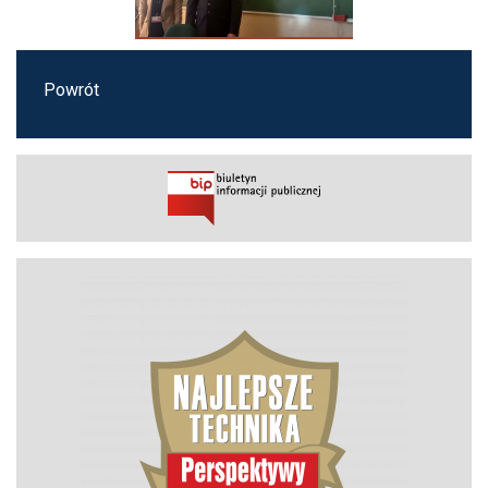
Powrót