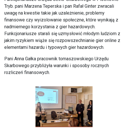
Tryb. pani Marzena Teperska i pan Rafał Ginter zwracali
uwagę na kwestie takie jak uzależnienie, problemy
finansowe czy wyizolowanie społeczne, które wynikają z
nadmiernego korzystania z gier hazardowych.
Funkcjonariusze starali się uzmysłowić młodym ludziom z
jakim ryzykiem wiąże się rozpowszechnianie gier online z
elementami hazardu i typowych gier hazardowych.
Pani Anna Gałka pracownik tomaszowskiego Urzędu
Skarbowego przybliżyła warunki i sposoby rocznych
rozliczeń finansowych.