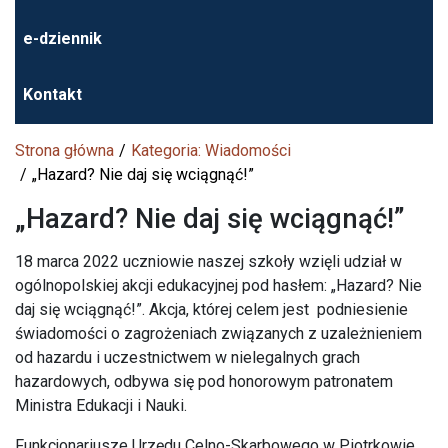
e-dziennik
Kontakt
Strona główna
Kategoria: Wiadomości
„Hazard? Nie daj się wciągnąć!”
„Hazard? Nie daj się wciągnąć!”
18 marca 2022 uczniowie naszej szkoły wzięli udział w
ogólnopolskiej akcji edukacyjnej pod hasłem: „Hazard? Nie
daj się wciągnąć!”. Akcja, której celem jest podniesienie
świadomości o zagrożeniach związanych z uzależnieniem
od hazardu i uczestnictwem w nielegalnych grach
hazardowych, odbywa się pod honorowym patronatem
Ministra Edukacji i Nauki.
Funkcjonariusze Urzędu Celno-Skarbowego w Piotrkowie