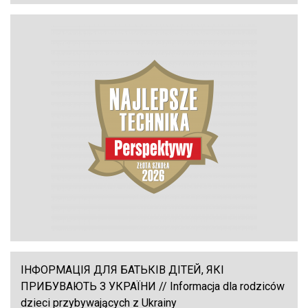
ІНФОРМАЦІЯ ДЛЯ БАТЬКІВ ДІТЕЙ, ЯКІ
ПРИБУВАЮТЬ З УКРАЇНИ // Informacja dla rodziców
dzieci przybywających z Ukrainy