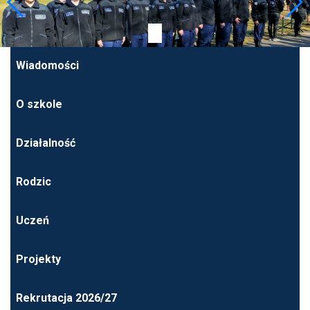
Wiadomości
O szkole
Działalność
Rodzic
Uczeń
Projekty
Rekrutacja 2026/27