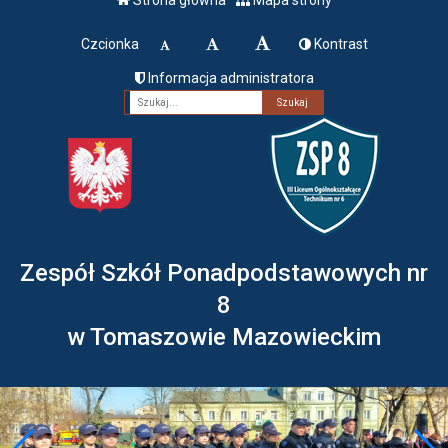
Czcionka
Kontrast
Informacja administratora
Fraza
Zespół Szkół Ponadpodstawowych nr
8
w Tomaszowie Mazowieckim