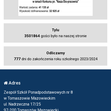
Tylu
3501864
gości było na naszej stronie
Odliczamy
777
dni do zakończenia roku szkolnego 2023/2024
Adres
Zespół Szkół Ponadpodstawowych nr 8
w Tomaszowie Mazowieckim
ul. Nadrzeczna 17/25
97-200 Tomaszów Mazowiecki