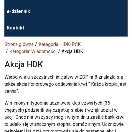
e-dziennik
Kontakt
Strona główna
Kategoria: HDK-PCK
Kategoria: Wiadomości
Akcja HDK
Akcja HDK
Wśród wielu szczytnych inicjatyw w ZSP nr 8 znalazła się
także akcja honorowego oddawania krwi ” Każda kropla jest
cenna”.
W minionym tygodniu uczniowie klas czwartych (36
chętnych) podzielili się cząstką siebie i wzięli udział w
akcji. Choć nie wszyscy mogli w tym dniu zasilić bank krwi
to udało się w znacznym stopniu pomóc innym. Uczniowie
pełnoletni już dziś przygotowują się do następnej akcji .