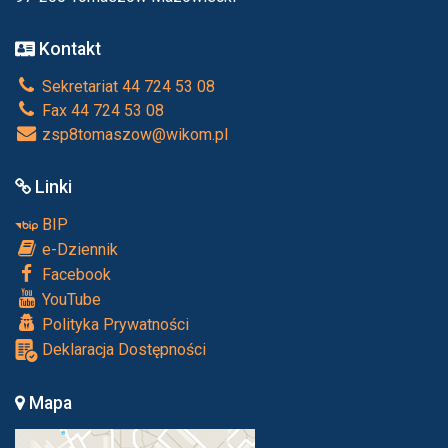
Kontakt
Sekretariat 44 724 53 08
Fax 44 724 53 08
zsp8tomaszow@wikom.pl
Linki
BIP
e-Dziennik
Facebook
YouTube
Polityka Prywatności
Deklaracja Dostępności
Mapa