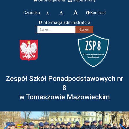
Czcionka
Kontrast
Informacja administratora
Fraza
Zespół Szkół Ponadpodstawowych nr
8
w Tomaszowie Mazowieckim