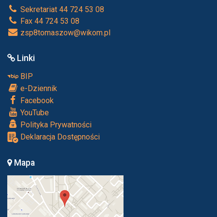
Sekretariat 44 724 53 08
Fax 44 724 53 08
zsp8tomaszow@wikom.pl
Linki
BIP
e-Dziennik
Facebook
YouTube
Polityka Prywatności
Deklaracja Dostępności
Mapa