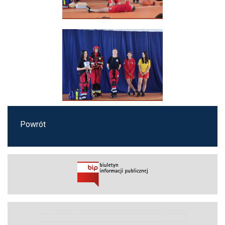
Powrót