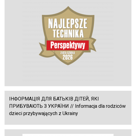
ІНФОРМАЦІЯ ДЛЯ БАТЬКІВ ДІТЕЙ, ЯКІ
ПРИБУВАЮТЬ З УКРАЇНИ // Informacja dla rodziców
dzieci przybywających z Ukrainy