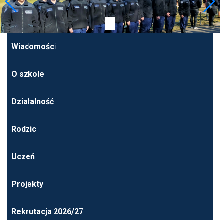
Wiadomości
O szkole
Działalność
Rodzic
Uczeń
Projekty
Rekrutacja 2026/27