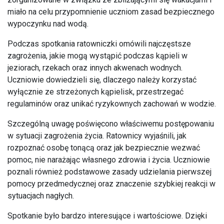
miało na celu przypomnienie uczniom zasad bezpiecznego
wypoczynku nad wodą.
Podczas spotkania ratowniczki omówili najczęstsze
zagrożenia, jakie mogą wystąpić podczas kąpieli w
jeziorach, rzekach oraz innych akwenach wodnych.
Uczniowie dowiedzieli się, dlaczego należy korzystać
wyłącznie ze strzeżonych kąpielisk, przestrzegać
regulaminów oraz unikać ryzykownych zachowań w wodzie.
Szczególną uwagę poświęcono właściwemu postępowaniu
w sytuacji zagrożenia życia. Ratownicy wyjaśnili, jak
rozpoznać osobę tonącą oraz jak bezpiecznie wezwać
pomoc, nie narażając własnego zdrowia i życia. Uczniowie
poznali również podstawowe zasady udzielania pierwszej
pomocy przedmedycznej oraz znaczenie szybkiej reakcji w
sytuacjach nagłych.
Spotkanie było bardzo interesujące i wartościowe. Dzięki