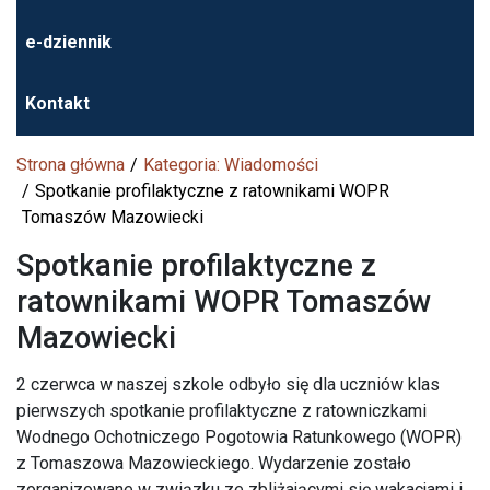
e-dziennik
Kontakt
Strona główna
Kategoria: Wiadomości
Spotkanie profilaktyczne z ratownikami WOPR
Tomaszów Mazowiecki
Spotkanie profilaktyczne z
ratownikami WOPR Tomaszów
Mazowiecki
2 czerwca w naszej szkole odbyło się dla uczniów klas
pierwszych spotkanie profilaktyczne z ratowniczkami
Wodnego Ochotniczego Pogotowia Ratunkowego (WOPR)
z Tomaszowa Mazowieckiego. Wydarzenie zostało
zorganizowane w związku ze zbliżającymi się wakacjami i