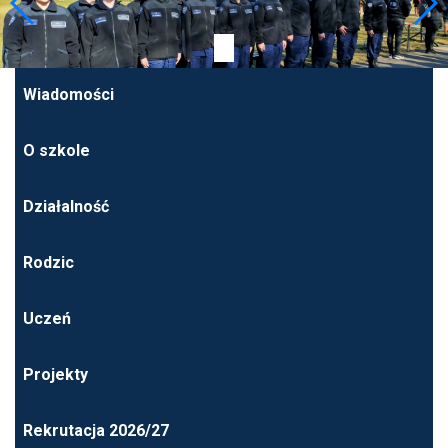
Wiadomości
O szkole
Działalność
Rodzic
Uczeń
Projekty
Rekrutacja 2026/27