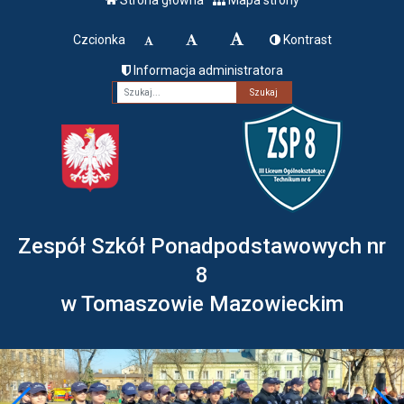
Czcionka
Kontrast
Informacja administratora
Fraza
Zespół Szkół Ponadpodstawowych nr
8
w Tomaszowie Mazowieckim