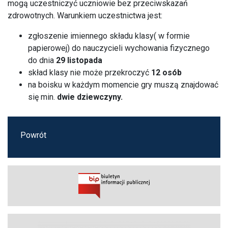
mogą uczestniczyć uczniowie bez przeciwskazań
zdrowotnych. Warunkiem uczestnictwa jest:
zgłoszenie imiennego składu klasy( w formie
papierowej) do nauczycieli wychowania fizycznego
do dnia
29 listopada
skład klasy nie może przekroczyć
12 osób
na boisku w każdym momencie gry muszą znajdować
się min.
dwie dziewczyny.
Powrót