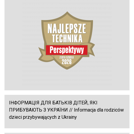
ІНФОРМАЦІЯ ДЛЯ БАТЬКІВ ДІТЕЙ, ЯКІ
ПРИБУВАЮТЬ З УКРАЇНИ // Informacja dla rodziców
dzieci przybywających z Ukrainy