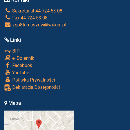
Kontakt
Sekretariat 44 724 53 08
Fax 44 724 53 08
zsp8tomaszow@wikom.pl
Linki
BIP
e-Dziennik
Facebook
YouTube
Polityka Prywatności
Deklaracja Dostępności
Mapa