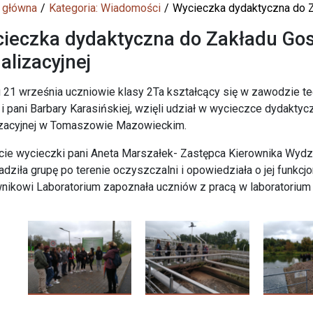
 główna
Kategoria: Wiadomości
Wycieczka dydaktyczna do Z
ieczka dydaktyczna do Zakładu Go
alizacyjnej
 21 września uczniowie klasy 2Ta kształcący się w zawodzie tec
 i pani Barbary Karasińskiej, wzięli udział w wycieczce dydakt
izacyjnej w Tomaszowie Mazowieckim.
cie wycieczki pani Aneta Marszałek- Zastępca Kierownika Wydz
dziła grupę po terenie oczyszczalni i opowiedziała o jej funkc
nikowi Laboratorium zapoznała uczniów z pracą w laboratorium