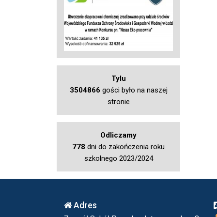
Tylu
3504866
gości było na naszej
stronie
Odliczamy
778
dni do zakończenia roku
szkolnego 2023/2024
Adres