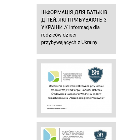
ІНФОРМАЦІЯ ДЛЯ БАТЬКІВ
ДІТЕЙ, ЯКІ ПРИБУВАЮТЬ З
УКРАЇНИ // Informacja dla
rodziców dzieci
przybywających z Ukrainy