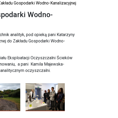
akładu Gospodarki Wodno-Kanalizacyjnej
spodarki Wodno-
hnik analityk, pod opieką pani Katarzyny
ycznej do Zakładu Gospodarki Wodno-
iału Eksploatacji Oczyszczalni Ścieków
jonowaniu, a pani Kamila Majewska-
 analitycznym oczyszczalni.