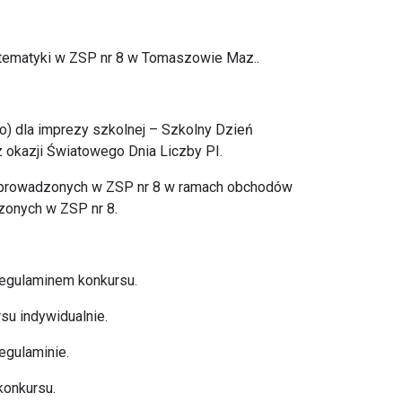
tematyki w ZSP nr 8 w Tomaszowie Maz..
o) dla imprezy szkolnej – Szkolny Dzień
 okazji Światowego Dnia Liczby PI.
 prowadzonych w ZSP nr 8 w ramach obchodów
zonych w ZSP nr 8.
 regulaminem konkursu.
su indywidualnie.
egulaminie.
konkursu.