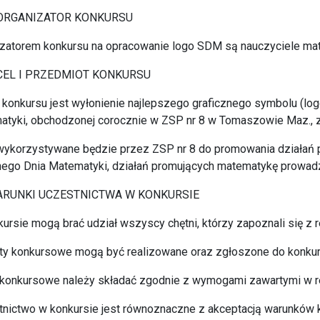
ORGANIZATOR KONKURSU
izatorem konkursu na opracowanie logo SDM są nauczyciele ma
CEL I PRZEDMIOT KONKURSU
konkursu jest wyłonienie najlepszego graficznego symbolu (log
tyki, obchodzonej corocznie w ZSP nr 8 w Tomaszowie Maz., z
wykorzystywane będzie przez ZSP nr 8 do promowania działań
ego Dnia Matematyki, działań promujących matematykę prowad
WARUNKI UCZESTNICTWA W KONKURSIE
ursie mogą brać udział wszyscy chętni, którzy zapoznali się z
ty konkursowe mogą być realizowane oraz zgłoszone do konkur
konkursowe należy składać zgodnie z wymogami zawartymi w r
nictwo w konkursie jest równoznaczne z akceptacją warunków 