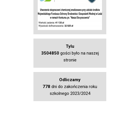
Tylu
3504850
gości było na naszej
stronie
Odliczamy
778
dni do zakończenia roku
szkolnego 2023/2024