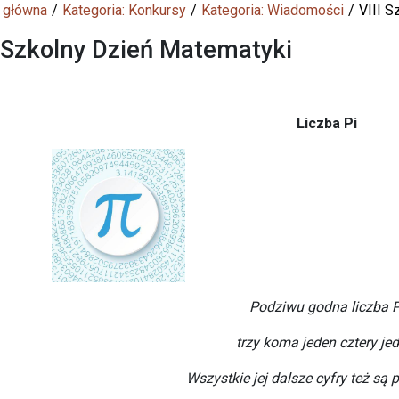
 główna
Kategoria: Konkursy
Kategoria: Wiadomości
VIII S
I Szkolny Dzień Matematyki
Liczba Pi
Podziwu godna liczba P
trzy koma jeden cztery jed
Wszystkie jej dalsze cyfry też są