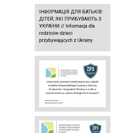
ІНФОРМАЦІЯ ДЛЯ БАТЬКІВ
ДІТЕЙ, ЯКІ ПРИБУВАЮТЬ З
УКРАЇНИ // Informacja dla
rodziców dzieci
przybywających z Ukrainy