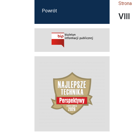
Strona
Powrót
VII