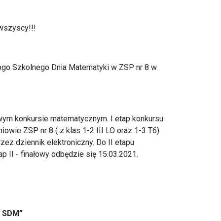
wszyscy!!!
 logo Szkolnego Dnia Matematyki w ZSP nr 8 w
ym konkursie matematycznym. I etap konkursu
owie ZSP nr 8 ( z klas 1-2 III LO oraz 1-3 T6)
ez dziennik elektroniczny. Do II etapu
II - finałowy odbędzie się 15.03.2021.
O SDM”