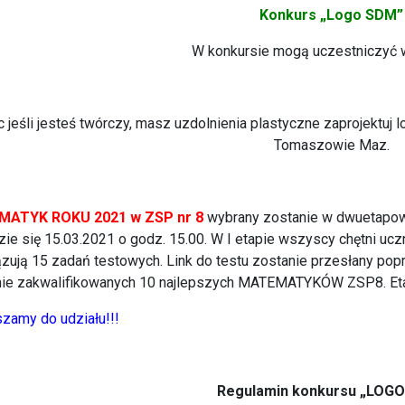
Konkurs „Logo SDM”
W konkursie mogą uczestniczyć 
 jeśli jesteś twórczy, masz uzdolnienia plastyczne zaprojektuj
Tomaszowie Maz.
ATYK ROKU 2021 w ZSP nr 8
wybrany zostanie w dwuetapow
ie się 15.03.2021 o godz. 15.00. W I etapie wszyscy chętni uczni
zują 15 zadań testowych. Link do testu zostanie przesłany poprz
ie zakwalifikowanych 10 najlepszych MATEMATYKÓW ZSP8. Etap 
zamy do udziału!!!
Regulamin konkursu „LOG