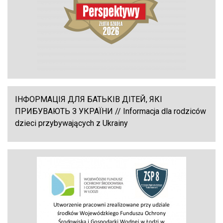
ІНФОРМАЦІЯ ДЛЯ БАТЬКІВ ДІТЕЙ, ЯКІ
ПРИБУВАЮТЬ З УКРАЇНИ // Informacja dla rodziców
dzieci przybywających z Ukrainy