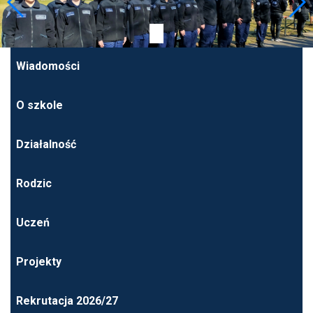
Wiadomości
O szkole
Działalność
Rodzic
Uczeń
Projekty
Rekrutacja 2026/27