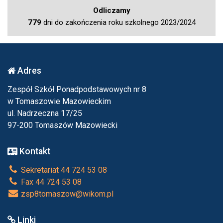
Odliczamy
779
dni do zakończenia roku szkolnego 2023/2024
Adres
Zespół Szkół Ponadpodstawowych nr 8
w Tomaszowie Mazowieckim
ul. Nadrzeczna 17/25
97-200 Tomaszów Mazowiecki
Kontakt
Sekretariat 44 724 53 08
Fax 44 724 53 08
zsp8tomaszow@wikom.pl
Linki