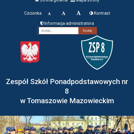
Czcionka
Kontrast
Informacja administratora
Fraza
Zespół Szkół Ponadpodstawowych nr
8
w Tomaszowie Mazowieckim