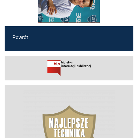
Powrót