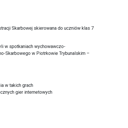
stracji Skarbowej skierowana do uczniów klas 7
iczyli w spotkaniach wychowawczo-
lno-Skarbowego w Piotrkowie Trybunalskim –
ia w takich grach
cznych gier internetowych