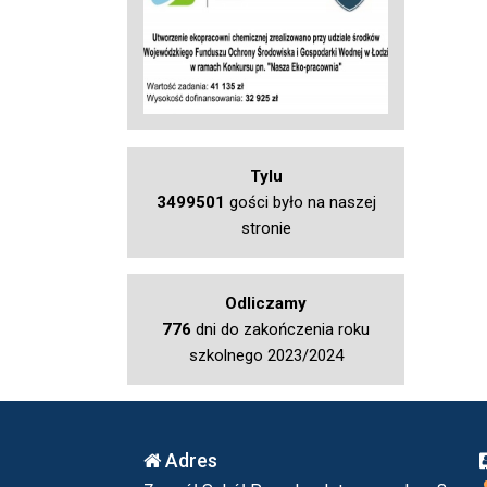
Tylu
3499501
gości było na naszej
stronie
Odliczamy
776
dni do zakończenia roku
szkolnego 2023/2024
Adres