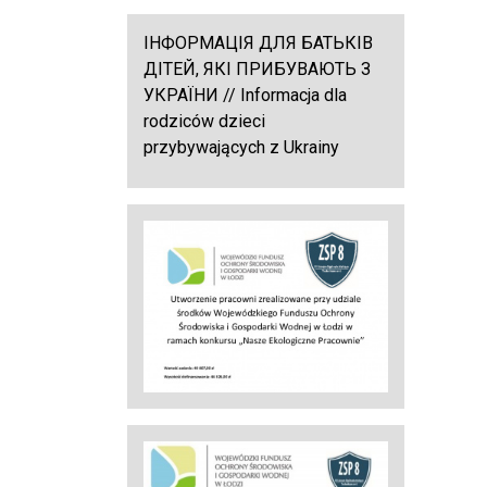
ІНФОРМАЦІЯ ДЛЯ БАТЬКІВ
ДІТЕЙ, ЯКІ ПРИБУВАЮТЬ З
УКРАЇНИ // Informacja dla
rodziców dzieci
przybywających z Ukrainy