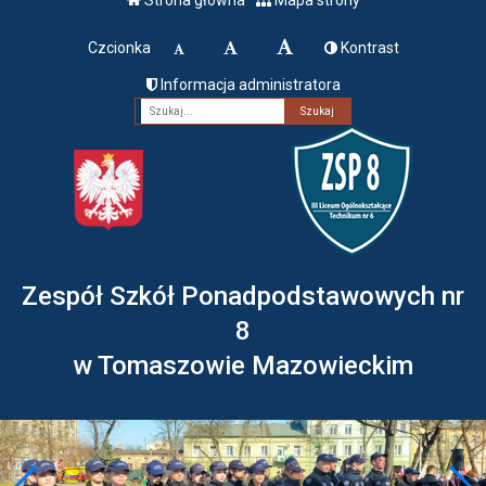
Czcionka
Kontrast
Informacja administratora
Fraza
Zespół Szkół Ponadpodstawowych nr
8
w Tomaszowie Mazowieckim