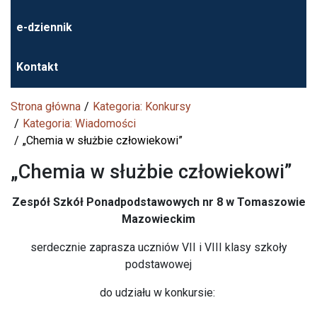
e-dziennik
Kontakt
Strona główna
Kategoria: Konkursy
Kategoria: Wiadomości
„Chemia w służbie człowiekowi”
„Chemia w służbie człowiekowi”
Zespół Szkół Ponadpodstawowych nr 8 w Tomaszowie
Mazowieckim
serdecznie zaprasza uczniów VII i VIII klasy szkoły
podstawowej
do udziału w konkursie: