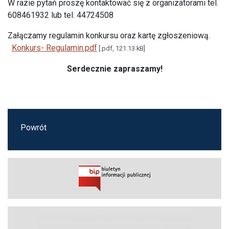
W razie pytań proszę kontaktować się z organizatorami tel.
608461932 lub tel. 44724508
Załączamy regulamin konkursu oraz kartę zgłoszeniową.
Konkurs- Regulamin.pdf
[.pdf, 121.13 kB]
Serdecznie zapraszamy!
Powrót