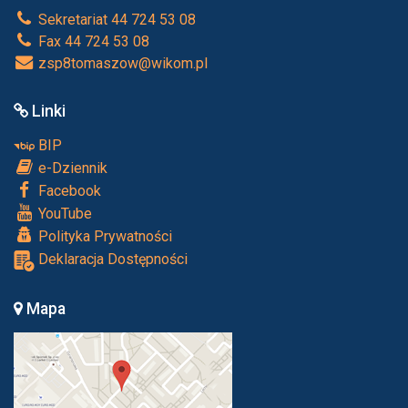
Sekretariat 44 724 53 08
Fax 44 724 53 08
zsp8tomaszow@wikom.pl
Linki
BIP
e-Dziennik
Facebook
YouTube
Polityka Prywatności
Deklaracja Dostępności
Mapa