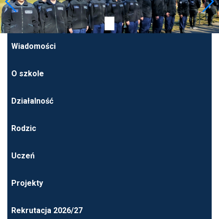
Wiadomości
O szkole
Działalność
Rodzic
Uczeń
Projekty
Rekrutacja 2026/27