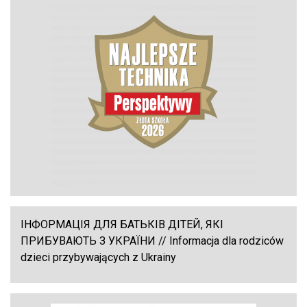
ІНФОРМАЦІЯ ДЛЯ БАТЬКІВ ДІТЕЙ, ЯКІ
ПРИБУВАЮТЬ З УКРАЇНИ // Informacja dla rodziców
dzieci przybywających z Ukrainy