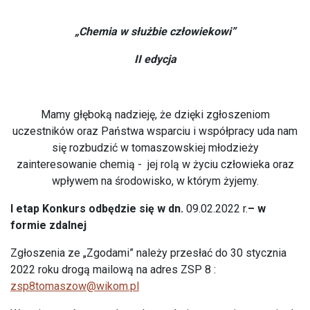
„Chemia w służbie człowiekowi”
II edycja
Mamy głęboką nadzieję, że dzięki zgłoszeniom
uczestników oraz Państwa wsparciu i współpracy uda nam
się rozbudzić w tomaszowskiej młodzieży
zainteresowanie chemią - jej rolą w życiu człowieka oraz
wpływem na środowisko, w którym żyjemy.
I etap Konkurs odbędzie się w dn.
09.02.2022 r.
– w
formie zdalnej
Zgłoszenia ze „Zgodami” należy przesłać do 30 stycznia
2022 roku drogą mailową na adres ZSP 8 :
zsp8tomaszow@wikom.pl