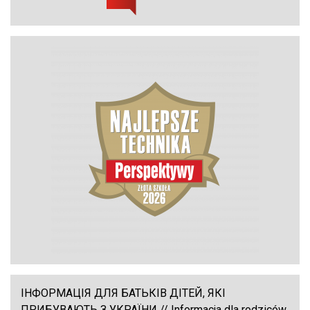
ІНФОРМАЦІЯ ДЛЯ БАТЬКІВ ДІТЕЙ, ЯКІ
ПРИБУВАЮТЬ З УКРАЇНИ // Informacja dla rodziców