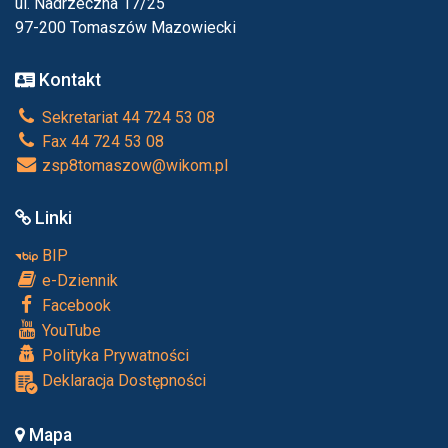
ul. Nadrzeczna 17/25
97-200 Tomaszów Mazowiecki
Kontakt
Sekretariat 44 724 53 08
Fax 44 724 53 08
zsp8tomaszow@wikom.pl
Linki
BIP
e-Dziennik
Facebook
YouTube
Polityka Prywatności
Deklaracja Dostępności
Mapa