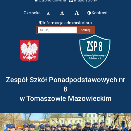
Czcionka
Kontrast
Informacja administratora
Fraza
Zespół Szkół Ponadpodstawowych nr
8
w Tomaszowie Mazowieckim