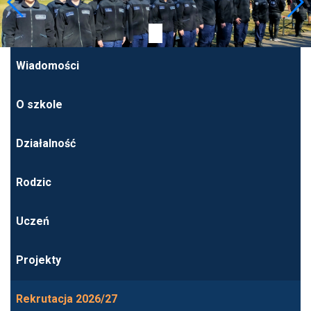
Wiadomości
O szkole
Działalność
Rodzic
Uczeń
Projekty
Rekrutacja 2026/27