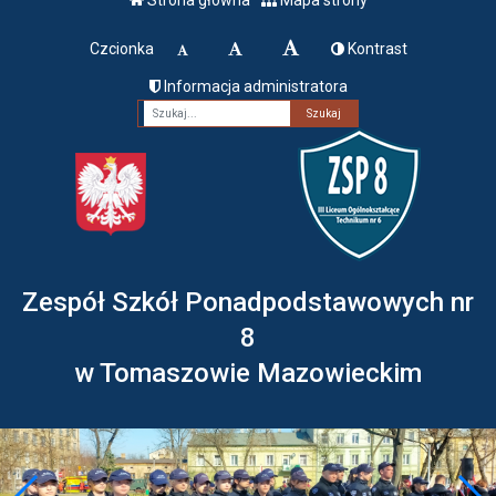
Czcionka
Kontrast
Informacja administratora
Fraza
Zespół Szkół Ponadpodstawowych nr
8
w Tomaszowie Mazowieckim