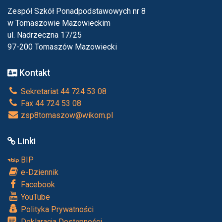
Zespół Szkół Ponadpodstawowych nr 8
w Tomaszowie Mazowieckim
ul. Nadrzeczna 17/25
97-200 Tomaszów Mazowiecki
Kontakt
Sekretariat 44 724 53 08
Fax 44 724 53 08
zsp8tomaszow@wikom.pl
Linki
BIP
e-Dziennik
Facebook
YouTube
Polityka Prywatności
Deklaracja Dostępności