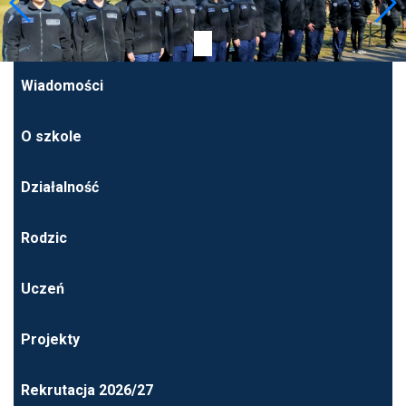
Wiadomości
O szkole
Działalność
Rodzic
Uczeń
Projekty
Rekrutacja 2026/27