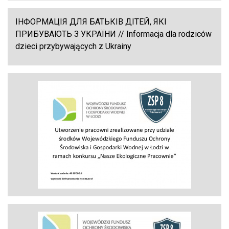
ІНФОРМАЦІЯ ДЛЯ БАТЬКІВ ДІТЕЙ, ЯКІ
ПРИБУВАЮТЬ З УКРАЇНИ // Informacja dla rodziców
dzieci przybywających z Ukrainy