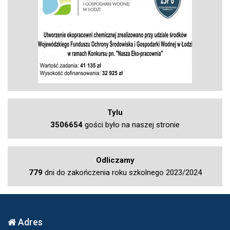
Tylu
3506654
gości było na naszej stronie
Odliczamy
779
dni do zakończenia roku szkolnego 2023/2024
Adres