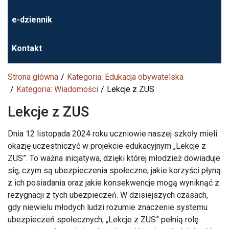
e-dziennik
Kontakt
Strona główna
Kategoria: Edukacja obywatelska
Kategoria: Wiadomości
Lekcje z ZUS
Lekcje z ZUS
Dnia 12 listopada 2024 roku uczniowie naszej szkoły mieli
okazję uczestniczyć w projekcie edukacyjnym „Lekcje z
ZUS”. To ważna inicjatywa, dzięki której młodzież dowiaduje
się, czym są ubezpieczenia społeczne, jakie korzyści płyną
z ich posiadania oraz jakie konsekwencje mogą wyniknąć z
rezygnacji z tych ubezpieczeń. W dzisiejszych czasach,
gdy niewielu młodych ludzi rozumie znaczenie systemu
ubezpieczeń społecznych, „Lekcje z ZUS” pełnią rolę