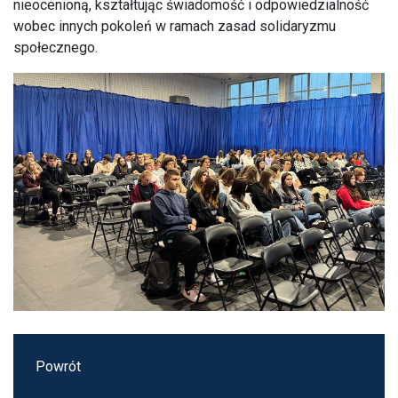
nieocenioną, kształtując świadomość i odpowiedzialność
wobec innych pokoleń w ramach zasad solidaryzmu
społecznego.
Powrót