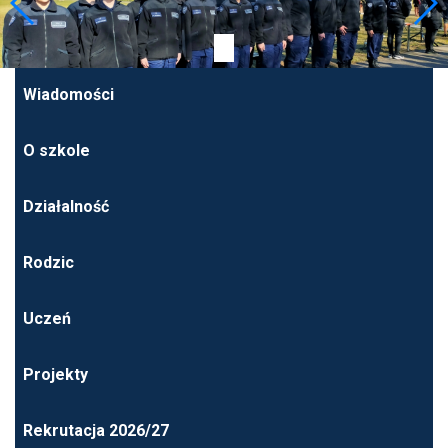
Wiadomości
O szkole
Działalność
Rodzic
Uczeń
Projekty
Rekrutacja 2026/27