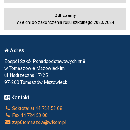
Odliczamy
779
dni do zakończenia roku szkolnego 2023/2024
Adres
Zespół Szkół Ponadpodstawowych nr 8
w Tomaszowie Mazowieckim
ul. Nadrzeczna 17/25
97-200 Tomaszów Mazowiecki
Kontakt
Sekretariat 44 724 53 08
Fax 44 724 53 08
zsp8tomaszow@wikom.pl