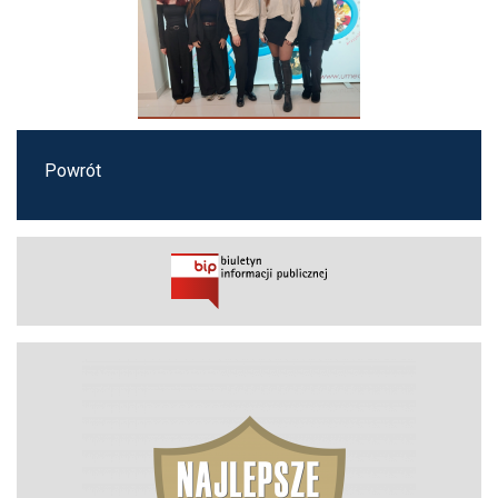
Powrót