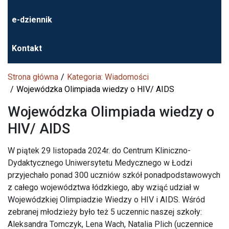
e-dziennik
Kontakt
Strona główna
Kategoria: Wiadomości
Wojewódzka Olimpiada wiedzy o HIV/ AIDS
Wojewódzka Olimpiada wiedzy o
HIV/ AIDS
W piątek 29 listopada 2024r. do Centrum Kliniczno-
Dydaktycznego Uniwersytetu Medycznego w Łodzi
przyjechało ponad 300 uczniów szkół ponadpodstawowych
z całego województwa łódzkiego, aby wziąć udział w
Wojewódzkiej Olimpiadzie Wiedzy o HIV i AIDS. Wśród
zebranej młodzieży było też 5 uczennic naszej szkoły:
Aleksandra Tomczyk, Lena Wach, Natalia Plich (uczennice