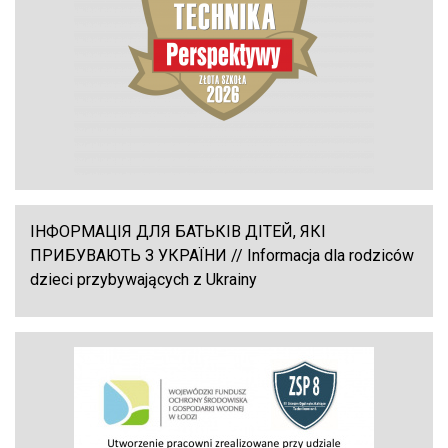
ІНФОРМАЦІЯ ДЛЯ БАТЬКІВ ДІТЕЙ, ЯКІ
ПРИБУВАЮТЬ З УКРАЇНИ // Informacja dla rodziców
dzieci przybywających z Ukrainy