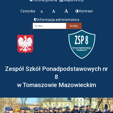
Czcionka
Kontrast
Informacja administratora
Fraza
Zespół Szkół Ponadpodstawowych nr
8
w Tomaszowie Mazowieckim