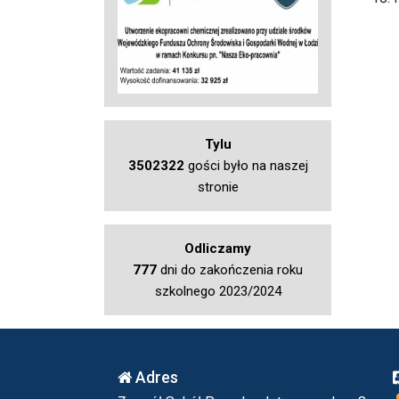
Tylu
3502322
gości było na naszej
stronie
Odliczamy
777
dni do zakończenia roku
szkolnego 2023/2024
Adres