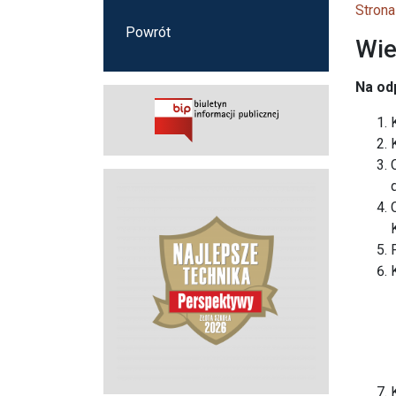
Strona
Powrót
Wie
Na od