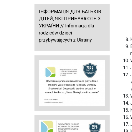
ІНФОРМАЦІЯ ДЛЯ БАТЬКІВ
ДІТЕЙ, ЯКІ ПРИБУВАЮТЬ З
УКРАЇНИ // Informacja dla
rodziców dzieci
przybywających z Ukrainy