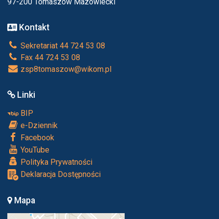
97-200 Tomaszów Mazowiecki
Kontakt
Sekretariat 44 724 53 08
Fax 44 724 53 08
zsp8tomaszow@wikom.pl
Linki
BIP
e-Dziennik
Facebook
YouTube
Polityka Prywatności
Deklaracja Dostępności
Mapa