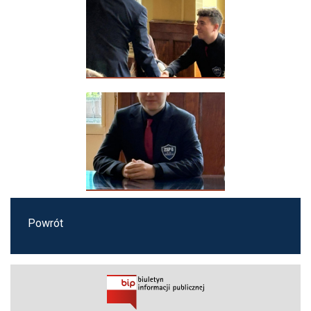
Powrót