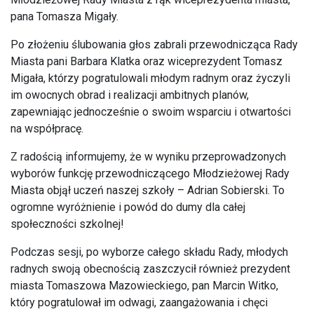
pana Tomasza Migały.
Po złożeniu ślubowania głos zabrali przewodnicząca Rady
Miasta pani Barbara Klatka oraz wiceprezydent Tomasz
Migała, którzy pogratulowali młodym radnym oraz życzyli
im owocnych obrad i realizacji ambitnych planów,
zapewniając jednocześnie o swoim wsparciu i otwartości
na współpracę.
Z radością informujemy, że w wyniku przeprowadzonych
wyborów funkcję przewodniczącego Młodzieżowej Rady
Miasta objął uczeń naszej szkoły – Adrian Sobierski. To
ogromne wyróżnienie i powód do dumy dla całej
społeczności szkolnej!
Podczas sesji, po wyborze całego składu Rady, młodych
radnych swoją obecnością zaszczycił również prezydent
miasta Tomaszowa Mazowieckiego, pan Marcin Witko,
który pogratulował im odwagi, zaangażowania i chęci