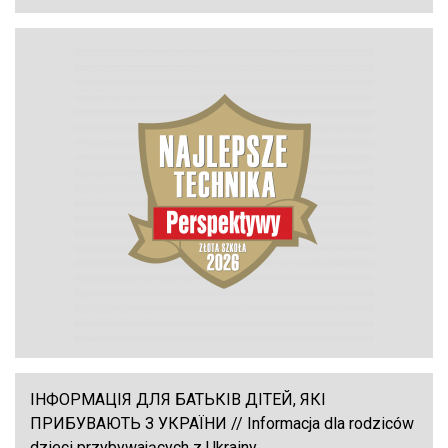
ІНФОРМАЦІЯ ДЛЯ БАТЬКІВ ДІТЕЙ, ЯКІ
ПРИБУВАЮТЬ З УКРАЇНИ // Informacja dla rodziców
dzieci przybywających z Ukrainy