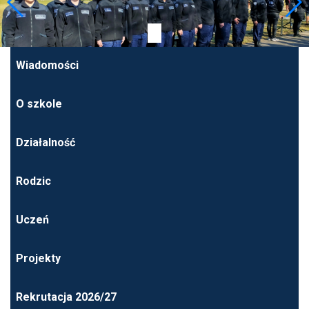
Wiadomości
O szkole
Działalność
Rodzic
Uczeń
Projekty
Rekrutacja 2026/27