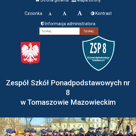
Czcionka
Kontrast
Informacja administratora
Fraza
Zespół Szkół Ponadpodstawowych nr
8
w Tomaszowie Mazowieckim