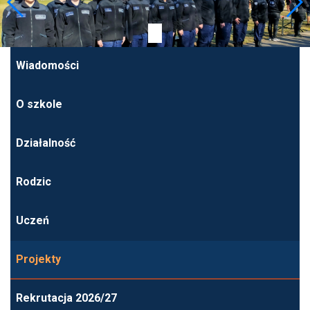
Wiadomości
O szkole
Działalność
Rodzic
Uczeń
Projekty
Rekrutacja 2026/27