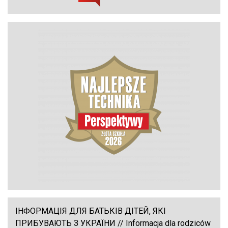
ІНФОРМАЦІЯ ДЛЯ БАТЬКІВ ДІТЕЙ, ЯКІ
ПРИБУВАЮТЬ З УКРАЇНИ // Informacja dla rodziców