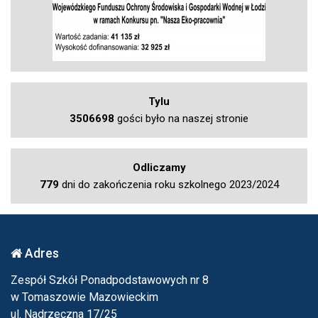
Tylu
3506698
gości było na naszej stronie
Odliczamy
779
dni do zakończenia roku szkolnego 2023/2024
Adres
Zespół Szkół Ponadpodstawowych nr 8
w Tomaszowie Mazowieckim
ul. Nadrzeczna 17/25