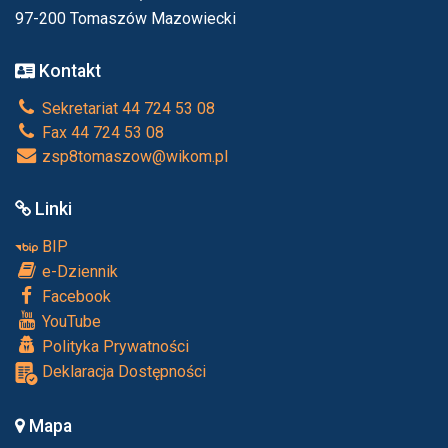
97-200 Tomaszów Mazowiecki
Kontakt
Sekretariat 44 724 53 08
Fax 44 724 53 08
zsp8tomaszow@wikom.pl
Linki
BIP
e-Dziennik
Facebook
YouTube
Polityka Prywatności
Deklaracja Dostępności
Mapa