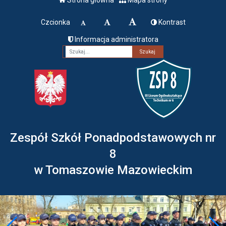
Czcionka
Kontrast
Informacja administratora
Fraza
Zespół Szkół Ponadpodstawowych nr
8
w Tomaszowie Mazowieckim