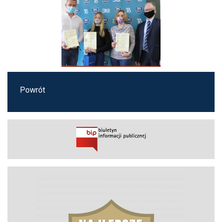
Powrót