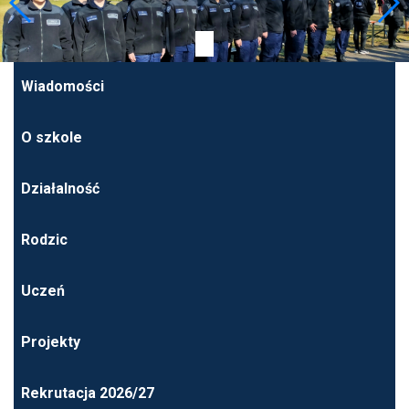
Wiadomości
O szkole
Działalność
Rodzic
Uczeń
Projekty
Rekrutacja 2026/27