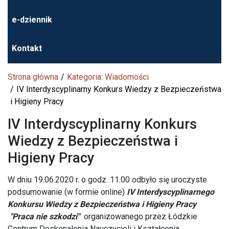
e-dziennik
Kontakt
Strona główna
Kategoria: Wiadomości
IV Interdyscyplinarny Konkurs Wiedzy z Bezpieczeństwa
i Higieny Pracy
IV Interdyscyplinarny Konkurs
Wiedzy z Bezpieczeństwa i
Higieny Pracy
W dniu 19.06.2020 r. o godz. 11.00 odbyło się uroczyste
podsumowanie (w formie online)
IV Interdyscyplinarnego
Konkursu Wiedzy z Bezpieczeństwa i Higieny Pracy
"Praca nie szkodzi"
organizowanego przez Łódzkie
Centrum Doskonalenia Nauczycieli i Kształcenia