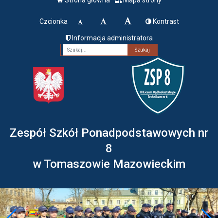
Czcionka
Kontrast
Informacja administratora
Fraza
Zespół Szkół Ponadpodstawowych nr
8
w Tomaszowie Mazowieckim