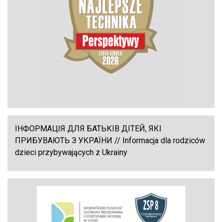
ІНФОРМАЦІЯ ДЛЯ БАТЬКІВ ДІТЕЙ, ЯКІ
ПРИБУВАЮТЬ З УКРАЇНИ // Informacja dla rodziców
dzieci przybywających z Ukrainy