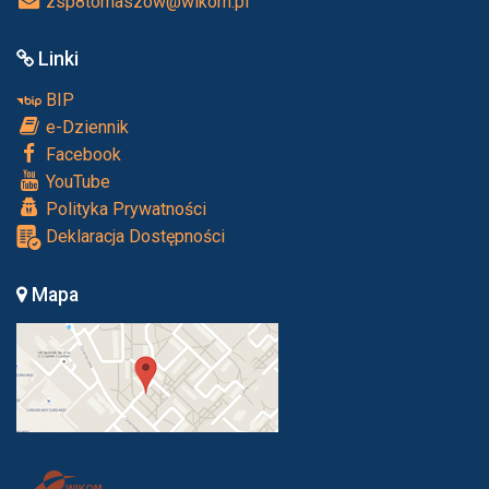
zsp8tomaszow@wikom.pl
Linki
BIP
e-Dziennik
Facebook
YouTube
Polityka Prywatności
Deklaracja Dostępności
Mapa