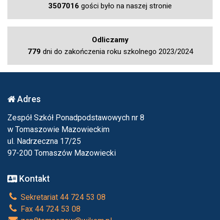
3507016
gości było na naszej stronie
Odliczamy
779
dni do zakończenia roku szkolnego 2023/2024
Adres
Zespół Szkół Ponadpodstawowych nr 8
w Tomaszowie Mazowieckim
ul. Nadrzeczna 17/25
97-200 Tomaszów Mazowiecki
Kontakt
Sekretariat 44 724 53 08
Fax 44 724 53 08