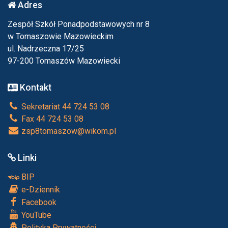
Adres
Zespół Szkół Ponadpodstawowych nr 8
w Tomaszowie Mazowieckim
ul. Nadrzeczna 17/25
97-200 Tomaszów Mazowiecki
Kontakt
Sekretariat 44 724 53 08
Fax 44 724 53 08
zsp8tomaszow@wikom.pl
Linki
BIP
e-Dziennik
Facebook
YouTube
Polityka Prywatności