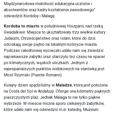
Międzynarodowa mobilność edukacyjna uczniów i
absolwentów oraz kadry kształcenia zawodowego”
odwiedzili Kordobę i Malagę.
Kordoba to miasto
w południowej Hiszpanii, nad rzeką
Gwadalkiwir. Miejsce to ukształtowały trzy wielkie kultury :
Judaizm, Chrześcijaństwo oraz Islam, które do dziś
odciskają swoje piętno na lokalnym kolorycie miasta.
Podczas całodniowej wycieczki udało nam się zwiedzić
najciekawsze zabytki oraz starczyło też czasu na spacer
po klimatycznych, wąskich uliczkach. Jednym z
najwspanialszych punktów widokowych na starówkę jest
Most Rzymski (Puente Romano).
Kolejny dzień spędziliśmy w
Maladze
, która jest położona
na Costa del Sol w Andaluzji. Oferuje ona kilometry pięknych
piaszczystych plaż. Jednak Malaga to nie tylko piękne
wybrzeże. W mieście można sporo ciekawych zabytków,
które udało nam się odwiedzić m.in. katedrę, Muzeum