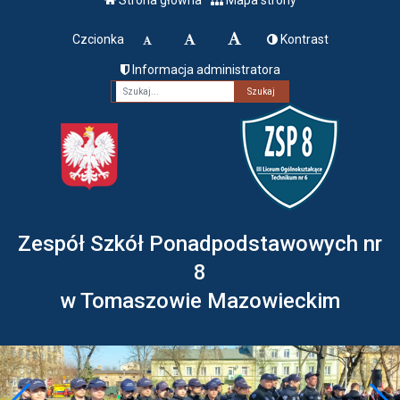
Czcionka
Kontrast
Informacja administratora
Fraza
Zespół Szkół Ponadpodstawowych nr
8
w Tomaszowie Mazowieckim