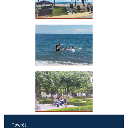
Powrót