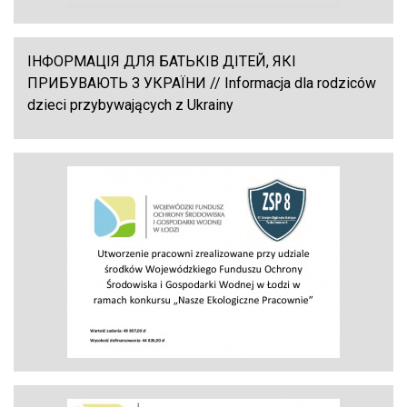
ІНФОРМАЦІЯ ДЛЯ БАТЬКІВ ДІТЕЙ, ЯКІ
ПРИБУВАЮТЬ З УКРАЇНИ // Informacja dla rodziców
dzieci przybywających z Ukrainy