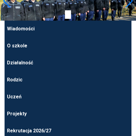
Wiadomości
O szkole
Działalność
Rodzic
Uczeń
Projekty
Rekrutacja 2026/27