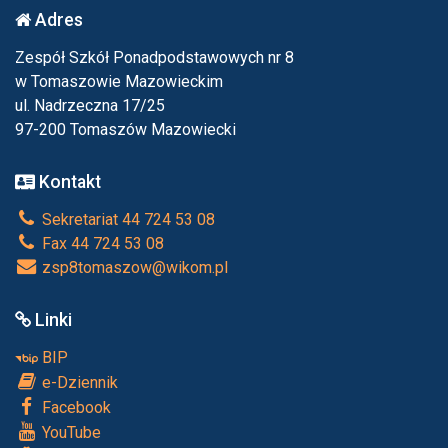
Adres
Zespół Szkół Ponadpodstawowych nr 8
w Tomaszowie Mazowieckim
ul. Nadrzeczna 17/25
97-200 Tomaszów Mazowiecki
Kontakt
Sekretariat 44 724 53 08
Fax 44 724 53 08
zsp8tomaszow@wikom.pl
Linki
BIP
e-Dziennik
Facebook
YouTube