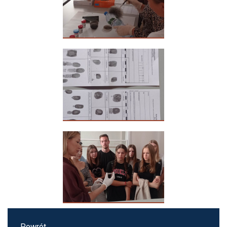
Powrót