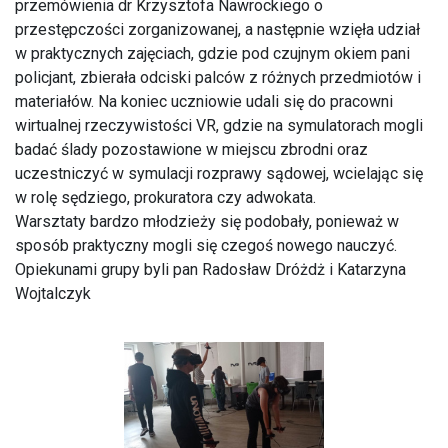
przemówienia dr Krzysztofa Nawrockiego o
przestępczości zorganizowanej, a następnie wzięła udział
w praktycznych zajęciach, gdzie pod czujnym okiem pani
policjant, zbierała odciski palców z różnych przedmiotów i
materiałów. Na koniec uczniowie udali się do pracowni
wirtualnej rzeczywistości VR, gdzie na symulatorach mogli
badać ślady pozostawione w miejscu zbrodni oraz
uczestniczyć w symulacji rozprawy sądowej, wcielając się
w rolę sędziego, prokuratora czy adwokata.
Warsztaty bardzo młodzieży się podobały, ponieważ w
sposób praktyczny mogli się czegoś nowego nauczyć.
Opiekunami grupy byli pan Radosław Dróżdż i Katarzyna
Wojtalczyk