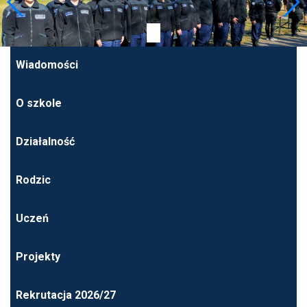
Wiadomości
O szkole
Działalność
Rodzic
Uczeń
Projekty
Rekrutacja 2026/27