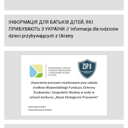
ІНФОРМАЦІЯ ДЛЯ БАТЬКІВ ДІТЕЙ, ЯКІ
ПРИБУВАЮТЬ З УКРАЇНИ // Informacja dla rodziców
dzieci przybywających z Ukrainy