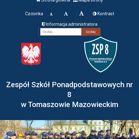
Czcionka
Kontrast
Informacja administratora
Fraza
Zespół Szkół Ponadpodstawowych nr
8
w Tomaszowie Mazowieckim