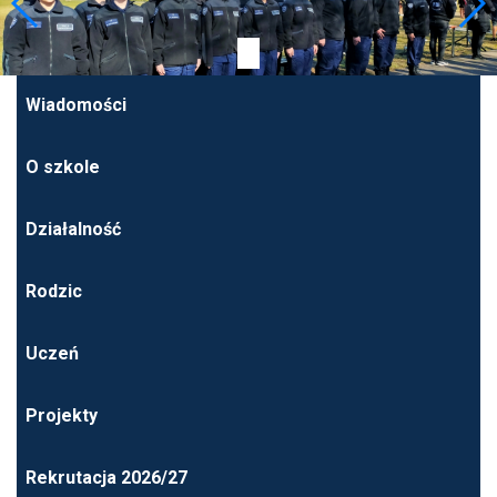
Wiadomości
O szkole
Działalność
Rodzic
Uczeń
Projekty
Rekrutacja 2026/27