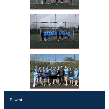
Powrót