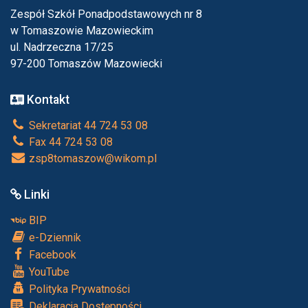
Zespół Szkół Ponadpodstawowych nr 8
w Tomaszowie Mazowieckim
ul. Nadrzeczna 17/25
97-200 Tomaszów Mazowiecki
Kontakt
Sekretariat 44 724 53 08
Fax 44 724 53 08
zsp8tomaszow@wikom.pl
Linki
BIP
e-Dziennik
Facebook
YouTube
Polityka Prywatności
Deklaracja Dostępności