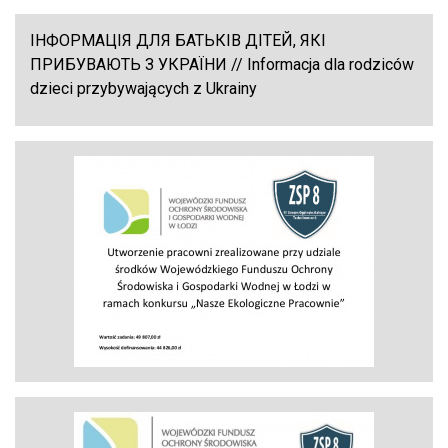
ІНФОРМАЦІЯ ДЛЯ БАТЬКІВ ДІТЕЙ, ЯКІ
ПРИБУВАЮТЬ З УКРАЇНИ // Informacja dla rodziców
dzieci przybywających z Ukrainy