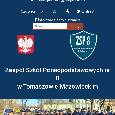
Czcionka
Kontrast
Informacja administratora
Fraza
Zespół Szkół Ponadpodstawowych nr
8
w Tomaszowie Mazowieckim