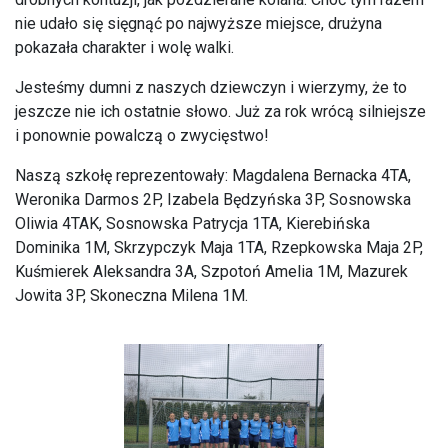
nie udało się sięgnąć po najwyższe miejsce, drużyna
pokazała charakter i wolę walki.
Jesteśmy dumni z naszych dziewczyn i wierzymy, że to
jeszcze nie ich ostatnie słowo. Już za rok wrócą silniejsze
i ponownie powalczą o zwycięstwo!
Naszą szkołę reprezentowały: Magdalena Bernacka 4TA,
Weronika Darmos 2P, Izabela Będzyńska 3P, Sosnowska
Oliwia 4TAK, Sosnowska Patrycja 1TA, Kierebińska
Dominika 1M, Skrzypczyk Maja 1TA, Rzepkowska Maja 2P,
Kuśmierek Aleksandra 3A, Szpotoń Amelia 1M, Mazurek
Jowita 3P, Skoneczna Milena 1M.