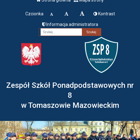
Czcionka
Kontrast
Informacja administratora
Fraza
Zespół Szkół Ponadpodstawowych nr
8
w Tomaszowie Mazowieckim