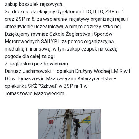
zakup koszulek rejsowych.
Serdecznie dziękujemy dyrektorom I LO, II LO, ZSP nr 1
oraz ZSP nr 8, za wspieranie inicjatywy organizacji rejsu i
umożliwienie uczestnictwa w nim młodzieży szkolnej.
Dziękujemy również Szkole Żeglarstwa i Sportów
Motorowodnych SAILY.PL za pomoc organizacyjną,
medialną i finansową, w tym zakup czapek na każdą
pogodę dla całej załogi.
Z żeglarskim pozdrowieniem
Dariusz Jachimowski – opiekun Drużyny Wodnej LMiR w I
LO w Tomaszowie Mazowieckim Katarzyna Elster -
opiekunka SKŻ "Szkwał" w ZSP nr 1 w
Tomaszowie Mazowieckim.