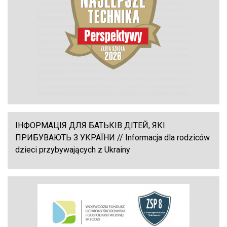
ІНФОРМАЦІЯ ДЛЯ БАТЬКІВ ДІТЕЙ, ЯКІ
ПРИБУВАЮТЬ З УКРАЇНИ // Informacja dla rodziców
dzieci przybywających z Ukrainy