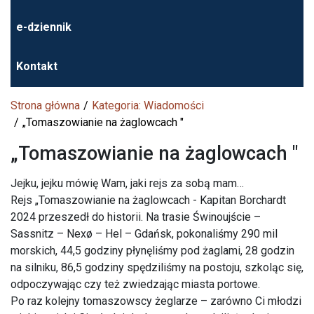
e-dziennik
Kontakt
Strona główna
Kategoria: Wiadomości
„Tomaszowianie na żaglowcach "
„Tomaszowianie na żaglowcach "
Jejku, jejku mówię Wam, jaki rejs za sobą mam…
Rejs „Tomaszowianie na żaglowcach - Kapitan Borchardt
2024 przeszedł do historii. Na trasie Świnoujście –
Sassnitz – Nexø – Hel – Gdańsk, pokonaliśmy 290 mil
morskich, 44,5 godziny płynęliśmy pod żaglami, 28 godzin
na silniku, 86,5 godziny spędziliśmy na postoju, szkoląc się,
odpoczywając czy też zwiedzając miasta portowe.
Po raz kolejny tomaszowscy żeglarze – zarówno Ci młodzi