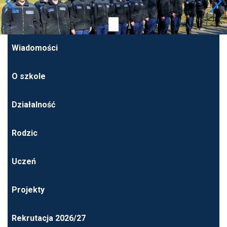
Wiadomości
O szkole
Działalność
Rodzic
Uczeń
Projekty
Rekrutacja 2026/27