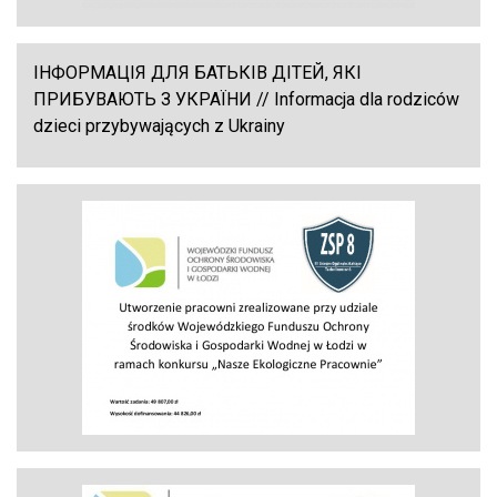
ІНФОРМАЦІЯ ДЛЯ БАТЬКІВ ДІТЕЙ, ЯКІ
ПРИБУВАЮТЬ З УКРАЇНИ // Informacja dla rodziców
dzieci przybywających z Ukrainy