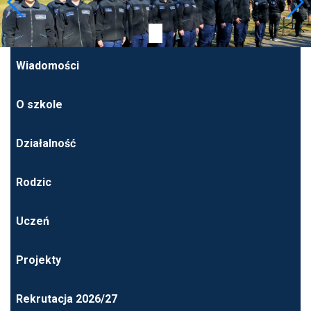
Wiadomości
O szkole
Działalność
Rodzic
Uczeń
Projekty
Rekrutacja 2026/27