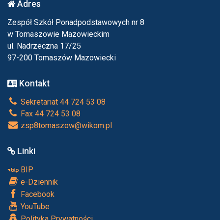
Adres
Zespół Szkół Ponadpodstawowych nr 8
w Tomaszowie Mazowieckim
ul. Nadrzeczna 17/25
97-200 Tomaszów Mazowiecki
Kontakt
Sekretariat 44 724 53 08
Fax 44 724 53 08
zsp8tomaszow@wikom.pl
Linki
BIP
e-Dziennik
Facebook
YouTube
Polityka Prywatności