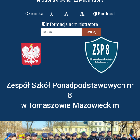
Czcionka
Kontrast
Informacja administratora
Fraza
Zespół Szkół Ponadpodstawowych nr
8
w Tomaszowie Mazowieckim