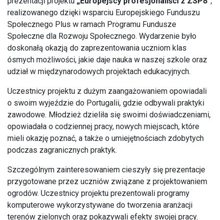
prezentacji projektu
„Europejscy profesjonaliści z ZSP8”
,
realizowanego dzięki wsparciu Europejskiego Funduszu
Społecznego Plus w ramach Programu Fundusze
Społeczne dla Rozwoju Społecznego. Wydarzenie było
doskonałą okazją do zaprezentowania uczniom klas
ósmych możliwości, jakie daje nauka w naszej szkole oraz
udział w międzynarodowych projektach edukacyjnych.
Uczestnicy projektu z dużym zaangażowaniem opowiadali
o swoim wyjeździe do Portugalii, gdzie odbywali praktyki
zawodowe. Młodzież dzieliła się swoimi doświadczeniami,
opowiadała o codziennej pracy, nowych miejscach, które
mieli okazję poznać, a także o umiejętnościach zdobytych
podczas zagranicznych praktyk.
Szczególnym zainteresowaniem cieszyły się prezentacje
przygotowane przez uczniów związane z projektowaniem
ogrodów. Uczestnicy projektu prezentowali programy
komputerowe wykorzystywane do tworzenia aranżacji
terenów zielonych oraz pokazywali efekty swojej pracy.