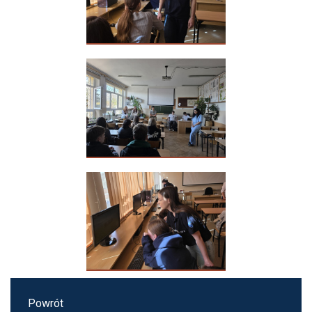
Powrót