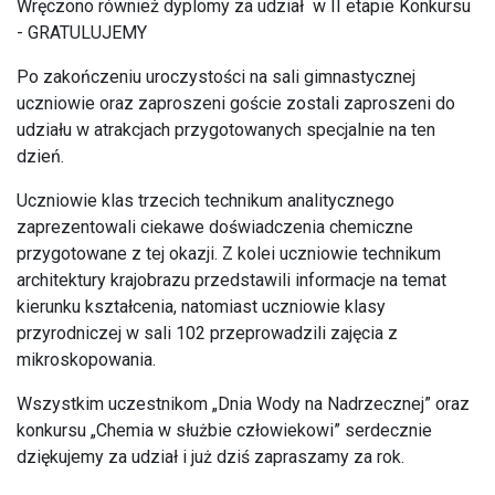
Wręczono również dyplomy za udział w II etapie Konkursu
- GRATULUJEMY
Po zakończeniu uroczystości na sali gimnastycznej
uczniowie oraz zaproszeni goście zostali zaproszeni do
udziału w atrakcjach przygotowanych specjalnie na ten
dzień.
Uczniowie klas trzecich technikum analitycznego
zaprezentowali ciekawe doświadczenia chemiczne
przygotowane z tej okazji. Z kolei uczniowie technikum
architektury krajobrazu przedstawili informacje na temat
kierunku kształcenia, natomiast uczniowie klasy
przyrodniczej w sali 102 przeprowadzili zajęcia z
mikroskopowania.
Wszystkim uczestnikom „Dnia Wody na Nadrzecznej” oraz
konkursu „Chemia w służbie człowiekowi” serdecznie
dziękujemy za udział i już dziś zapraszamy za rok.