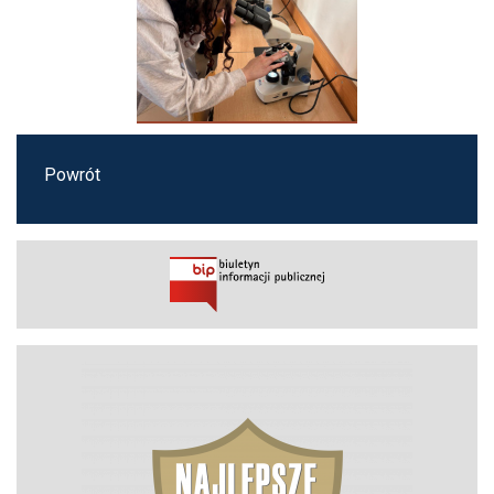
Powrót