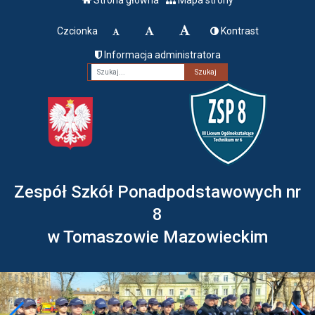
Czcionka
Kontrast
Informacja administratora
Fraza
Zespół Szkół Ponadpodstawowych nr
8
w Tomaszowie Mazowieckim