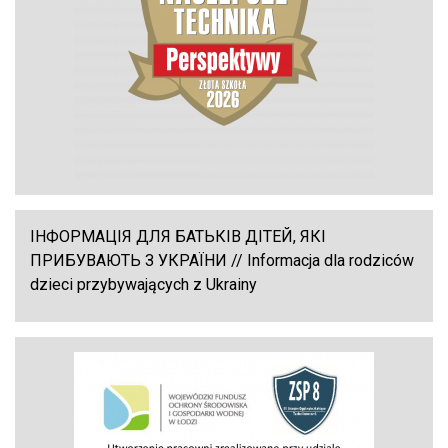
ІНФОРМАЦІЯ ДЛЯ БАТЬКІВ ДІТЕЙ, ЯКІ
ПРИБУВАЮТЬ З УКРАЇНИ // Informacja dla rodziców
dzieci przybywających z Ukrainy