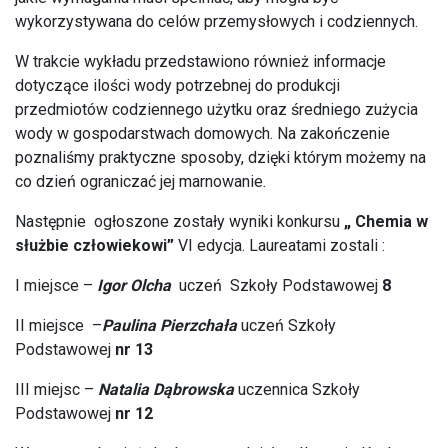
wykorzystywana do celów przemysłowych i codziennych.
W trakcie wykładu przedstawiono również informacje
dotyczące ilości wody potrzebnej do produkcji
przedmiotów codziennego użytku oraz średniego zużycia
wody w gospodarstwach domowych. Na zakończenie
poznaliśmy praktyczne sposoby, dzięki którym możemy na
co dzień ograniczać jej marnowanie.
Następnie ogłoszone zostały wyniki konkursu
„ Chemia w
służbie człowiekowi”
VI edycja. Laureatami zostali :
I miejsce –
Igor Olcha
uczeń Szkoły Podstawowej
8
II miejsce –
Paulina Pierzchała
uczeń Szkoły
Podstawowej
nr 1
3
III miejsc –
Natalia Dąbrowska
uczennica Szkoły
Podstawowej
nr 12