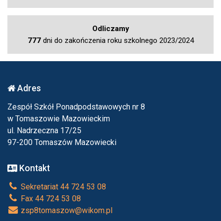
Odliczamy
777
dni do zakończenia roku szkolnego 2023/2024
Adres
Zespół Szkół Ponadpodstawowych nr 8
w Tomaszowie Mazowieckim
ul. Nadrzeczna 17/25
97-200 Tomaszów Mazowiecki
Kontakt
Sekretariat 44 724 53 08
Fax 44 724 53 08
zsp8tomaszow@wikom.pl