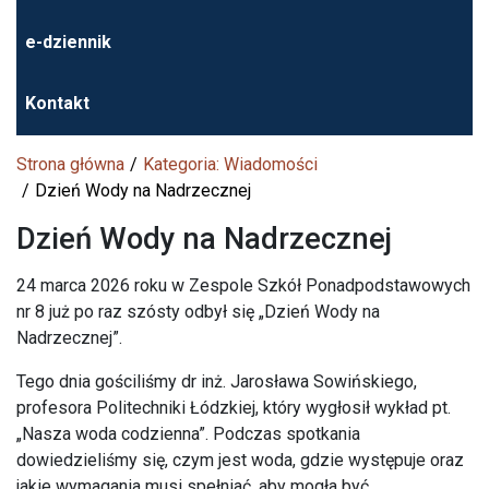
e-dziennik
Kontakt
Strona główna
Kategoria: Wiadomości
Dzień Wody na Nadrzecznej
Dzień Wody na Nadrzecznej
24 marca 2026 roku w Zespole Szkół Ponadpodstawowych
nr 8 już po raz szósty odbył się „Dzień Wody na
Nadrzecznej”.
Tego dnia gościliśmy dr inż. Jarosława Sowińskiego,
profesora Politechniki Łódzkiej, który wygłosił wykład pt.
„Nasza woda codzienna”. Podczas spotkania
dowiedzieliśmy się, czym jest woda, gdzie występuje oraz
jakie wymagania musi spełniać, aby mogła być