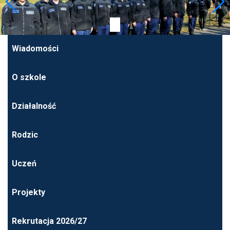
Wiadomości
O szkole
Działalność
Rodzic
Uczeń
Projekty
Rekrutacja 2026/27