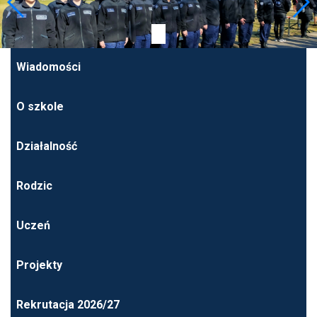
Wiadomości
O szkole
Działalność
Rodzic
Uczeń
Projekty
Rekrutacja 2026/27