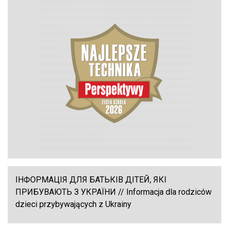
ІНФОРМАЦІЯ ДЛЯ БАТЬКІВ ДІТЕЙ, ЯКІ
ПРИБУВАЮТЬ З УКРАЇНИ // Informacja dla rodziców
dzieci przybywających z Ukrainy