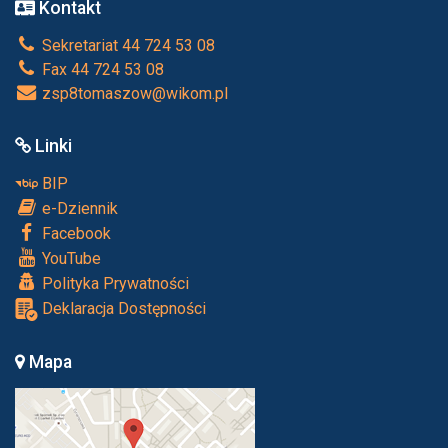
Kontakt
Sekretariat 44 724 53 08
Fax 44 724 53 08
zsp8tomaszow@wikom.pl
Linki
BIP
e-Dziennik
Facebook
YouTube
Polityka Prywatności
Deklaracja Dostępności
Mapa