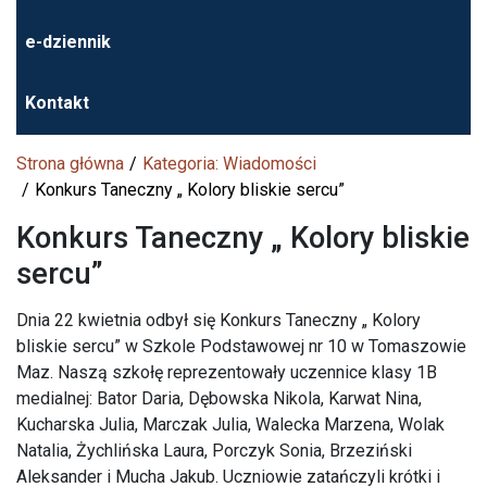
e-dziennik
Kontakt
Strona główna
Kategoria: Wiadomości
Konkurs Taneczny „ Kolory bliskie sercu”
Konkurs Taneczny „ Kolory bliskie
sercu”
Dnia 22 kwietnia odbył się Konkurs Taneczny „ Kolory
bliskie sercu” w Szkole Podstawowej nr 10 w Tomaszowie
Maz. Naszą szkołę reprezentowały uczennice klasy 1B
medialnej: Bator Daria, Dębowska Nikola, Karwat Nina,
Kucharska Julia, Marczak Julia, Walecka Marzena, Wolak
Natalia, Żychlińska Laura, Porczyk Sonia, Brzeziński
Aleksander i Mucha Jakub. Uczniowie zatańczyli krótki i