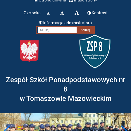
Czcionka
Kontrast
Informacja administratora
Fraza
Zespół Szkół Ponadpodstawowych nr
8
w Tomaszowie Mazowieckim