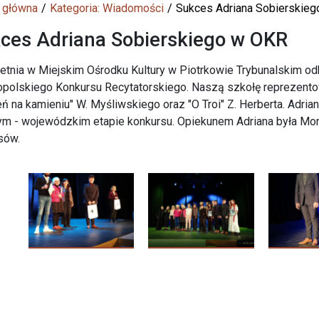
 główna
Kategoria: Wiadomości
Sukces Adriana Sobierskie
ces Adriana Sobierskiego w OKR
etnia w Miejskim Ośrodku Kultury w Piotrkowie Trybunalskim odb
polskiego Konkursu Recytatorskiego. Naszą szkołę reprezentowa
ń na kamieniu" W. Myśliwskiego oraz "O Troi" Z. Herberta. Adri
ym - wojewódzkim etapie konkursu. Opiekunem Adriana była Mon
sów.