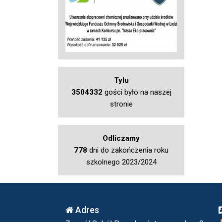
Tylu
3504332
gości było na naszej
stronie
Odliczamy
778
dni do zakończenia roku
szkolnego 2023/2024
Adres