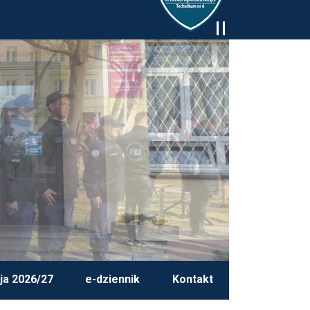
ja 2026/27
e-dziennik
Kontakt