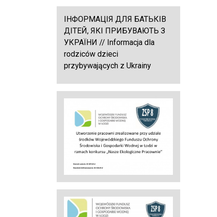
ІНФОРМАЦІЯ ДЛЯ БАТЬКІВ
ДІТЕЙ, ЯКІ ПРИБУВАЮТЬ З
УКРАЇНИ // Informacja dla
rodziców dzieci
przybywających z Ukrainy