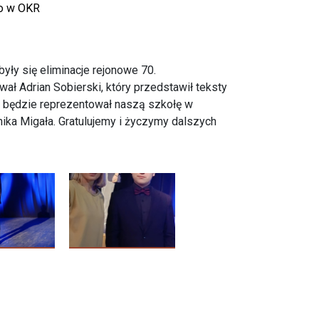
go w OKR
yły się eliminacje rejonowe 70.
ł Adrian Sobierski, który przedstawił teksty
an będzie reprezentował naszą szkołę w
ika Migała. Gratulujemy i życzymy dalszych