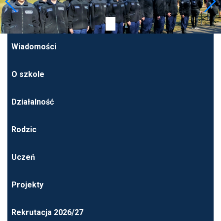
Wiadomości
O szkole
Działalność
Rodzic
Uczeń
Projekty
Rekrutacja 2026/27