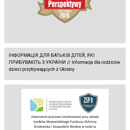
ІНФОРМАЦІЯ ДЛЯ БАТЬКІВ ДІТЕЙ, ЯКІ
ПРИБУВАЮТЬ З УКРАЇНИ // Informacja dla rodziców
dzieci przybywających z Ukrainy