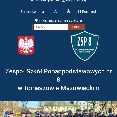
Czcionka
Kontrast
Informacja administratora
Fraza
Zespół Szkół Ponadpodstawowych nr
8
w Tomaszowie Mazowieckim