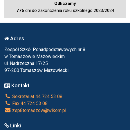
Odliczamy
776
dni do zakończenia roku szkolnego 2023/2024
Adres
Zespół Szkół Ponadpodstawowych nr 8
w Tomaszowie Mazowieckim
ul. Nadrzeczna 17/25
97-200 Tomaszów Mazowiecki
Kontakt
Sekretariat 44 724 53 08
Fax 44 724 53 08
zsp8tomaszow@wikom.pl
Linki