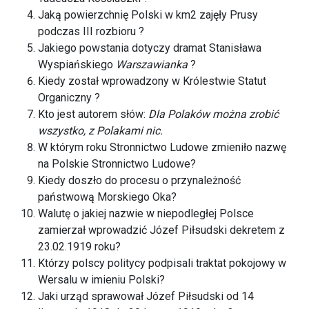
Jaką powierzchnię Polski w km2 zajęły Prusy
podczas III rozbioru ?
Jakiego powstania dotyczy dramat Stanisława
Wyspiańskiego
Warszawianka
?
Kiedy został wprowadzony w Królestwie Statut
Organiczny ?
Kto jest autorem słów:
Dla Polaków można zrobić
wszystko, z Polakami nic.
W którym roku Stronnictwo Ludowe zmieniło nazwę
na Polskie Stronnictwo Ludowe?
Kiedy doszło do procesu o przynależność
państwową Morskiego Oka?
Walutę o jakiej nazwie w niepodległej Polsce
zamierzał wprowadzić Józef Piłsudski dekretem z
23.02.1919 roku?
Którzy polscy politycy podpisali traktat pokojowy w
Wersalu w imieniu Polski?
Jaki urząd sprawował Józef Piłsudski od 14