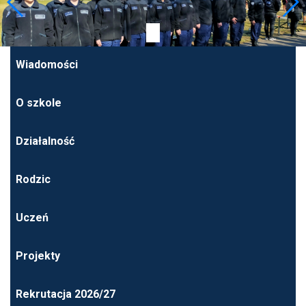
Wiadomości
O szkole
Działalność
Rodzic
Uczeń
Projekty
Rekrutacja 2026/27