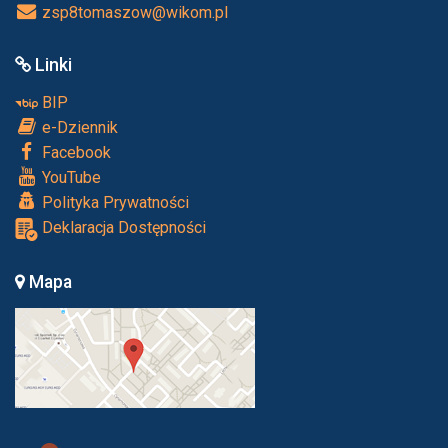
zsp8tomaszow@wikom.pl
Linki
BIP
e-Dziennik
Facebook
YouTube
Polityka Prywatności
Deklaracja Dostępności
Mapa