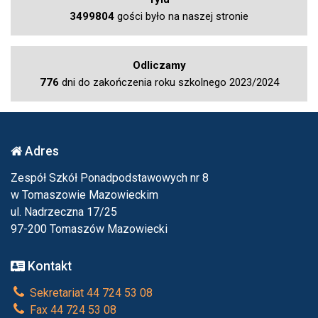
3499804
gości było na naszej stronie
Odliczamy
776
dni do zakończenia roku szkolnego 2023/2024
Adres
Zespół Szkół Ponadpodstawowych nr 8
w Tomaszowie Mazowieckim
ul. Nadrzeczna 17/25
97-200 Tomaszów Mazowiecki
Kontakt
Sekretariat 44 724 53 08
Fax 44 724 53 08