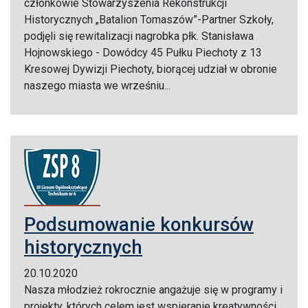
członkowie Stowarzyszenia Rekonstrukcji
Historycznych „Batalion Tomaszów”-Partner Szkoły,
podjęli się rewitalizacji nagrobka płk. Stanisława
Hojnowskiego - Dowódcy 45 Pułku Piechoty z 13
Kresowej Dywizji Piechoty, biorącej udział w obronie
naszego miasta we wrześniu...
Podsumowanie konkursów
historycznych
20.10.2020
Nasza młodzież rokrocznie angażuje się w programy i
projekty, których celem jest wspieranie kreatywności,