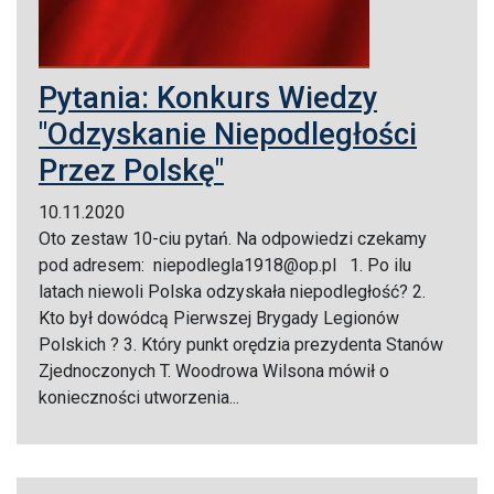
Pytania: Konkurs Wiedzy
"Odzyskanie Niepodległości
Przez Polskę"
10.11.2020
Oto zestaw 10-ciu pytań. Na odpowiedzi czekamy
pod adresem: niepodlegla1918@op.pl 1. Po ilu
latach niewoli Polska odzyskała niepodległość? 2.
Kto był dowódcą Pierwszej Brygady Legionów
Polskich ? 3. Który punkt orędzia prezydenta Stanów
Zjednoczonych T. Woodrowa Wilsona mówił o
konieczności utworzenia...