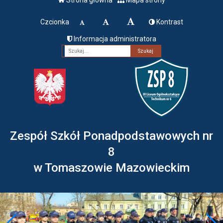
Czcionka
Kontrast
Informacja administratora
Fraza
Zespół Szkół Ponadpodstawowych nr
8
w Tomaszowie Mazowieckim