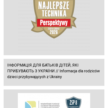
ІНФОРМАЦІЯ ДЛЯ БАТЬКІВ ДІТЕЙ, ЯКІ
ПРИБУВАЮТЬ З УКРАЇНИ // Informacja dla rodziców
dzieci przybywających z Ukrainy