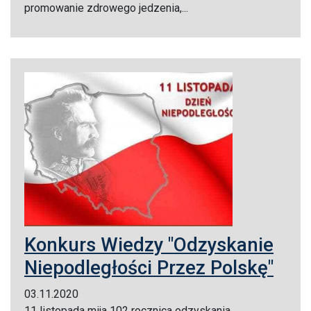
promowanie zdrowego jedzenia,...
Konkurs Wiedzy "Odzyskanie
Niepodległości Przez Polskę"
03.11.2020
11 listopada mija 102 rocznica odzyskania