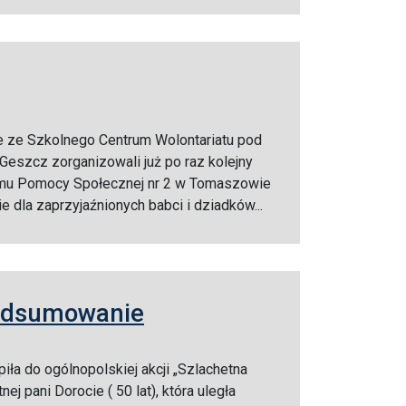
ze ze Szkolnego Centrum Wolontariatu pod
 Geszcz zorganizowali już po raz kolejny
omu Pomocy Społecznej nr 2 w Tomaszowie
 dla zaprzyjaźnionych babci i dziadków...
podsumowanie
iła do ogólnopolskiej akcji „Szlachetna
 pani Dorocie ( 50 lat), która uległa