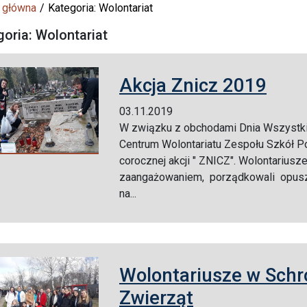
 główna
Kategoria: Wolontariat
goria: Wolontariat
Akcja Znicz 2019
03.11.2019
W związku z obchodami Dnia Wszystki
Centrum Wolontariatu Zespołu Szkół Po
corocznej akcji " ZNICZ". Wolontariusz
zaangażowaniem, porządkowali opuszc
na...
Wolontariusze w Sch
Zwierząt