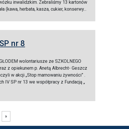
 wózku inwalidzkim. Zebraliśmy 13 kartonów
 (kawa, herbata, kasza, cukier, konserwy...
SP nr 8
 GŁODEM wolontariusze ze SZKOLNEGO
 z opiekunem p. Anetą Albrecht- Geszcz
iczyli w akcji „Stop marnowaniu żywności” .
h IV SP nr 13 we współpracy z Fundacją „
»