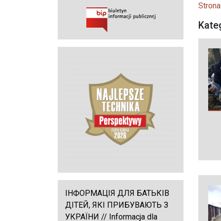
Strona
Kate
ІНФОРМАЦІЯ ДЛЯ БАТЬКІВ
ДІТЕЙ, ЯКІ ПРИБУВАЮТЬ З
УКРАЇНИ // Informacja dla