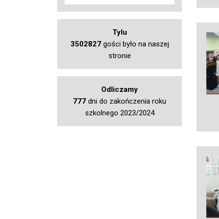
Tylu
3502827
gości było na naszej
stronie
Odliczamy
777
dni do zakończenia roku
szkolnego 2023/2024