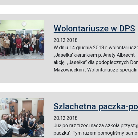
Wolontariusze w DPS
20.12.2018
W dniu 14 grudnia 2018 r. wolontarius
„Jasełka”kierunkiem p. Anety Albrecht-
akcję „Jasełka” dla podopiecznych D
Mazowieckim . Wolontariusze specjalnie
Szlachetna paczka-
20.12.2018
Już po raz trzeci nasza szkoła przystąp
paczka”. Tym razem pomogliśmy samotnej