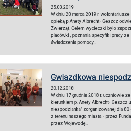
25.03.2019
W dniu 20 marca 2019 r. wolontariusze
opieką p.Anety Albrecht- Geszcz odwi
Zwierząt. Celem wycieczki było zapoz
placówki , poznania specyfiki pracy ze
świadczenia pomocy...
Gwiazdkowa niespodz
20.12.2018
W dniu 17 grudnia 2018 r. uczniowie z
kierunkiem p. Anety Albrecht- Geszcz 
niespodzianka” zorganizowanej dla 80
z terenu naszego miasta - przez Fundac
przez Wojewodę...