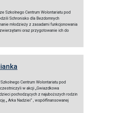
 ze Szkolnego Centrum Wolontariatu pod
edzili Schronisko dla Bezdomnych
nanie młodzieży z zasadami funkcjonowania
 zwierzętami oraz przygotowanie ich do
ianka
e Szkolnego Centrum Wolontariatu pod
uczestniczyli w akcji „Gwiazdkowa
 dzieci pochodzących z najuboższych rodzin
ję „ Arka Nadziei” , współfinansowanej