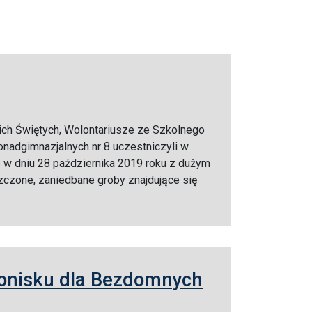
ch Świętych, Wolontariusze ze Szkolnego
nadgimnazjalnych nr 8 uczestniczyli w
e w dniu 28 października 2019 roku z dużym
zone, zaniedbane groby znajdujące się
ronisku dla Bezdomnych