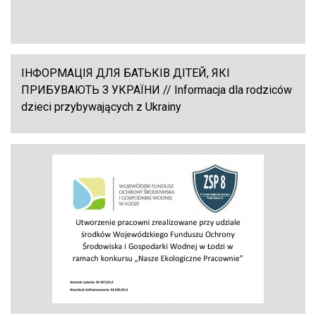
ІНФОРМАЦІЯ ДЛЯ БАТЬКІВ ДІТЕЙ, ЯКІ
ПРИБУВАЮТЬ З УКРАЇНИ // Informacja dla rodziców
dzieci przybywających z Ukrainy