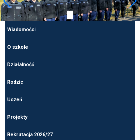
Wiadomości
O szkole
Działalność
Rodzic
Uczeń
Projekty
Rekrutacja 2026/27