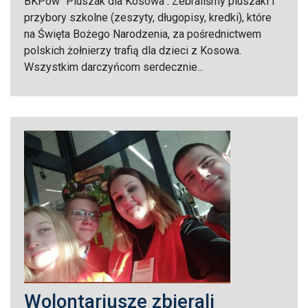
BKPow "Pluszak dla Kosowa". Zebraliśmy pluszaki i
przybory szkolne (zeszyty, długopisy, kredki), które
na Święta Bożego Narodzenia, za pośrednictwem
polskich żołnierzy trafią dla dzieci z Kosowa.
Wszystkim darczyńcom serdecznie...
Wolontariusze zbierali