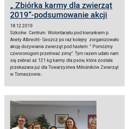
„ Zbiórka karmy dla zwierząt
2019”-podsumowanie akcji
18.12.2019
Szkolne Centrum Wolontariatu pod kierunkiem p.
Anety Albrecht- Geszcz po raz kolejny zorganizowało
akcję dożywiania zwierząt pod hasłem: ” Pomóżmy
czworonogom przetrwać zimę”. Tym razem udało nam
się zebrać aż 121 kg karmy dla psów, która została
przekazana już dla Towarzystwa Miłośników Zwierząt
w Tomaszowie...