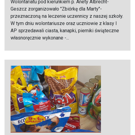
Wolontariatu pod kierunkiem p. Anety Albrecht-
Geszcz zorganizowało "Zbiórkę dla Marty"-
przeznaczoną na leczenie uczennicy z naszej szkoły.
W tym dniu wolontariusze oraz uczniowie z klasy I
AP sprzedawali ciasta, kanapki, pierniki świąteczne
własnoręcznie wykonane -...