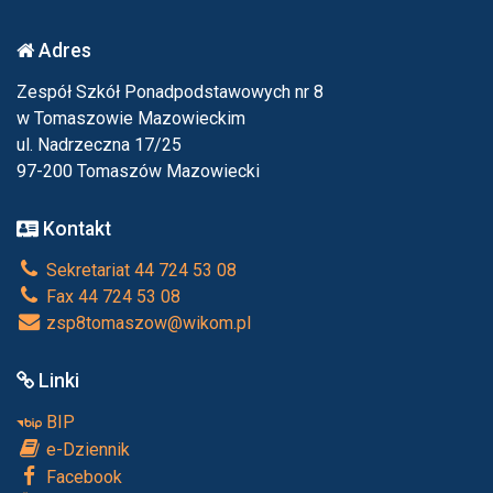
Adres
Zespół Szkół Ponadpodstawowych nr 8
w Tomaszowie Mazowieckim
ul. Nadrzeczna 17/25
97-200 Tomaszów Mazowiecki
Kontakt
Sekretariat 44 724 53 08
Fax 44 724 53 08
zsp8tomaszow@wikom.pl
Linki
BIP
e-Dziennik
Facebook