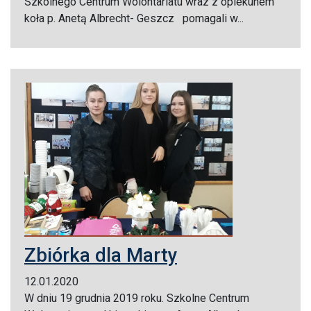
Szkolnego Centrum Wolontariatu wraz z opiekunem
koła p. Anetą Albrecht- Geszcz pomagali w...
Zbiórka dla Marty
12.01.2020
W dniu 19 grudnia 2019 roku. Szkolne Centrum