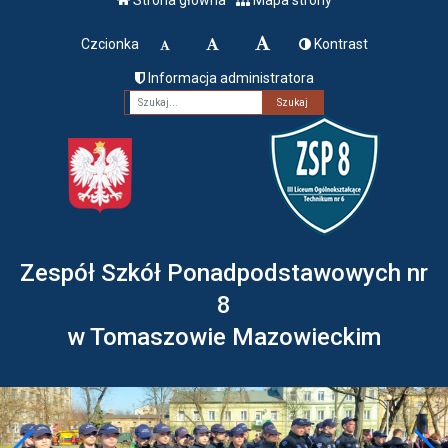
Czcionka
Kontrast
Informacja administratora
Fraza
Zespół Szkół Ponadpodstawowych nr
8
w Tomaszowie Mazowieckim