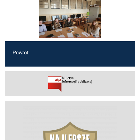
Powrót