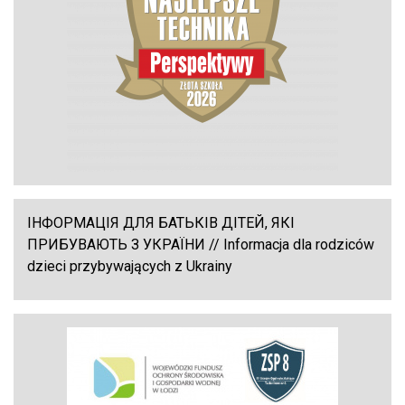
ІНФОРМАЦІЯ ДЛЯ БАТЬКІВ ДІТЕЙ, ЯКІ
ПРИБУВАЮТЬ З УКРАЇНИ // Informacja dla rodziców
dzieci przybywających z Ukrainy