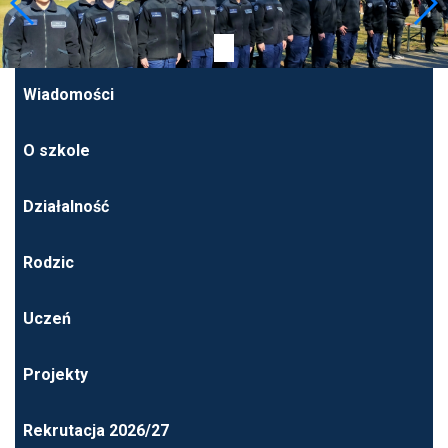
Wiadomości
O szkole
Działalność
Rodzic
Uczeń
Projekty
Rekrutacja 2026/27