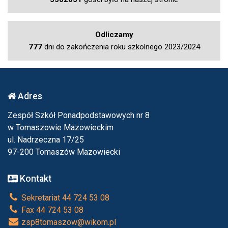
Odliczamy
777
dni do zakończenia roku szkolnego 2023/2024
Adres
Zespół Szkół Ponadpodstawowych nr 8
w Tomaszowie Mazowieckim
ul. Nadrzeczna 17/25
97-200 Tomaszów Mazowiecki
Kontakt
Sekretariat 44 724 53 08
Fax 44 724 53 08
zsp8tomaszow@wikom.pl