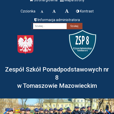
Czcionka
Kontrast
Informacja administratora
Fraza
Zespół Szkół Ponadpodstawowych nr
8
w Tomaszowie Mazowieckim