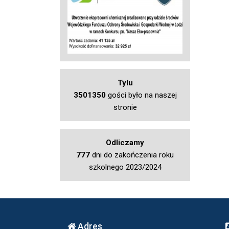
Tylu
3501350
gości było na naszej
stronie
Odliczamy
777
dni do zakończenia roku
szkolnego 2023/2024
Adres