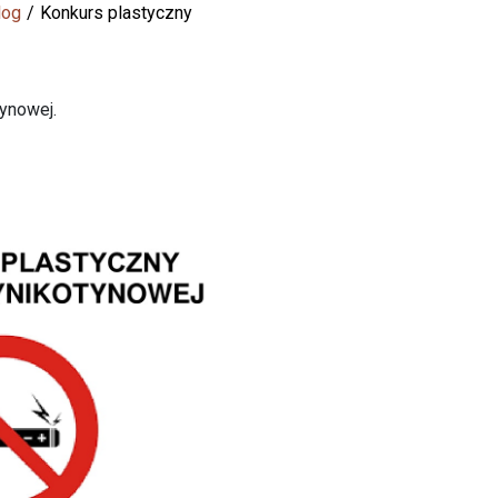
log
Konkurs plastyczny
ynowej.