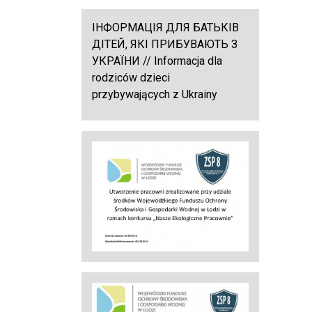
ІНФОРМАЦІЯ ДЛЯ БАТЬКІВ
ДІТЕЙ, ЯКІ ПРИБУВАЮТЬ З
УКРАЇНИ // Informacja dla
rodziców dzieci
przybywających z Ukrainy