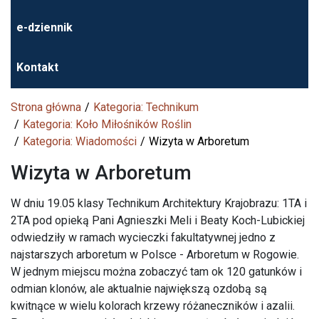
e-dziennik
Kontakt
Strona główna
Kategoria: Technikum
Kategoria: Koło Miłośników Roślin
Kategoria: Wiadomości
Wizyta w Arboretum
Wizyta w Arboretum
W dniu 19.05 klasy Technikum Architektury Krajobrazu: 1TA i
2TA pod opieką Pani Agnieszki Meli i Beaty Koch-Lubickiej
odwiedziły w ramach wycieczki fakultatywnej jedno z
najstarszych arboretum w Polsce - Arboretum w Rogowie.
W jednym miejscu można zobaczyć tam ok 120 gatunków i
odmian klonów, ale aktualnie największą ozdobą są
kwitnące w wielu kolorach krzewy różaneczników i azalii.