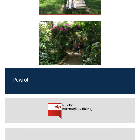
Powrót