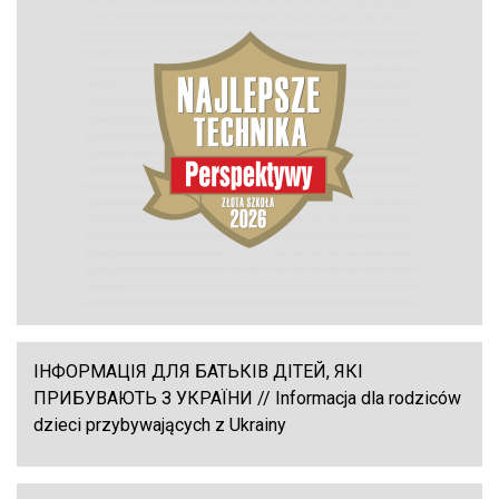
ІНФОРМАЦІЯ ДЛЯ БАТЬКІВ ДІТЕЙ, ЯКІ
ПРИБУВАЮТЬ З УКРАЇНИ // Informacja dla rodziców
dzieci przybywających z Ukrainy