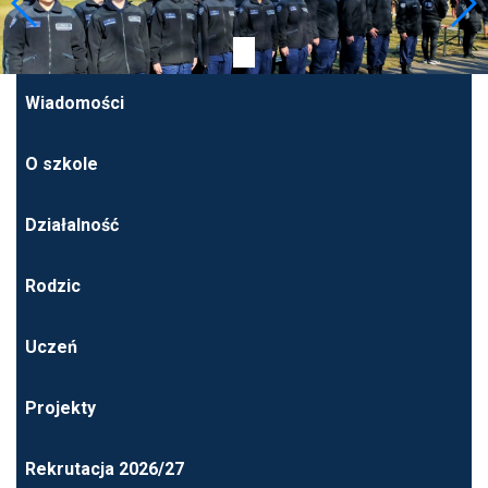
Wiadomości
O szkole
Działalność
Rodzic
Uczeń
Projekty
Rekrutacja 2026/27