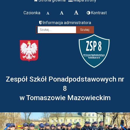
Czcionka
Kontrast
Informacja administratora
Fraza
Zespół Szkół Ponadpodstawowych nr
8
w Tomaszowie Mazowieckim