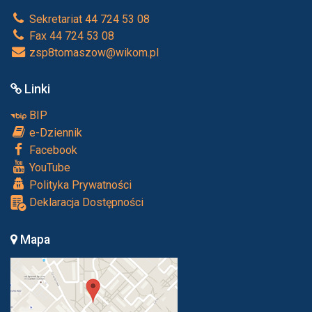
Sekretariat 44 724 53 08
Fax 44 724 53 08
zsp8tomaszow@wikom.pl
Linki
BIP
e-Dziennik
Facebook
YouTube
Polityka Prywatności
Deklaracja Dostępności
Mapa