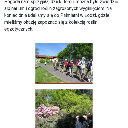
Pogoda nam sprzyjała, dzięki temu, można było zwiedzić
alpinarium i ogród roślin zagrożonych wyginięciem. Na
koniec dnia udaliśmy się do Palmiarni w Łodzi, gdzie
mieliśmy okazję zapoznać się z kolekcją roślin
egzotycznych.