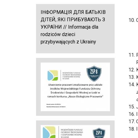
ІНФОРМАЦІЯ ДЛЯ БАТЬКІВ
ДІТЕЙ, ЯКІ ПРИБУВАЮТЬ З
УКРАЇНИ // Informacja dla
rodziców dzieci
przybywających z Ukrainy