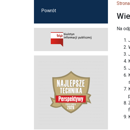
Strona
Powrót
Wie
Na od