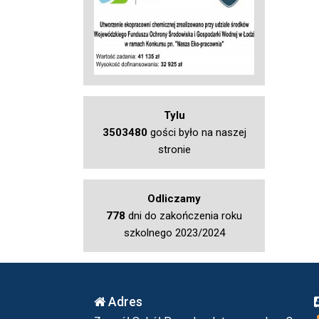
Tylu
3503480
gości było na naszej
stronie
Odliczamy
778
dni do zakończenia roku
szkolnego 2023/2024
Adres