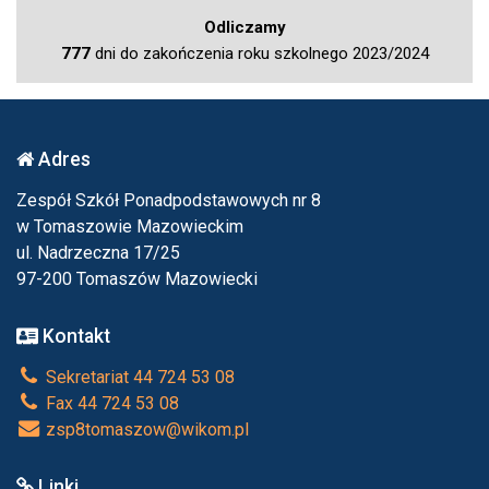
Odliczamy
777
dni do zakończenia roku szkolnego 2023/2024
Adres
Zespół Szkół Ponadpodstawowych nr 8
w Tomaszowie Mazowieckim
ul. Nadrzeczna 17/25
97-200 Tomaszów Mazowiecki
Kontakt
Sekretariat 44 724 53 08
Fax 44 724 53 08
zsp8tomaszow@wikom.pl
Linki