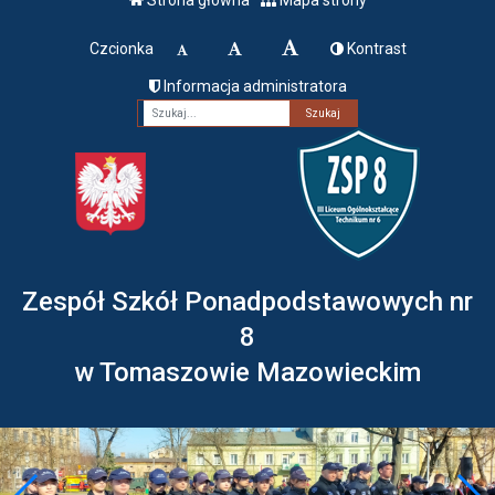
Czcionka
Kontrast
Informacja administratora
Fraza
Zespół Szkół Ponadpodstawowych nr
8
w Tomaszowie Mazowieckim