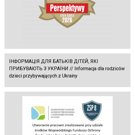
ІНФОРМАЦІЯ ДЛЯ БАТЬКІВ ДІТЕЙ, ЯКІ
ПРИБУВАЮТЬ З УКРАЇНИ // Informacja dla rodziców
dzieci przybywających z Ukrainy