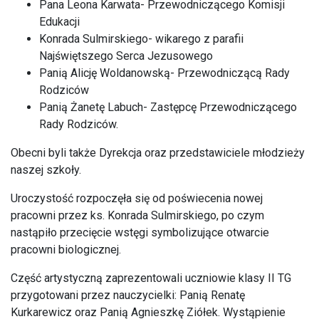
Pana Leona Karwata- Przewodniczącego Komisji
Edukacji
Konrada Sulmirskiego- wikarego z parafii
Najświętszego Serca Jezusowego
Panią Alicję Woldanowską- Przewodniczącą Rady
Rodziców
Panią Żanetę Labuch- Zastępcę Przewodniczącego
Rady Rodziców.
Obecni byli także Dyrekcja oraz przedstawiciele młodzieży
naszej szkoły.
Uroczystość rozpoczęła się od poświecenia nowej
pracowni przez ks. Konrada Sulmirskiego, po czym
nastąpiło przecięcie wstęgi symbolizujące otwarcie
pracowni biologicznej.
Część artystyczną zaprezentowali uczniowie klasy II TG
przygotowani przez nauczycielki: Panią Renatę
Kurkarewicz oraz Panią Agnieszkę Ziółek. Wystąpienie