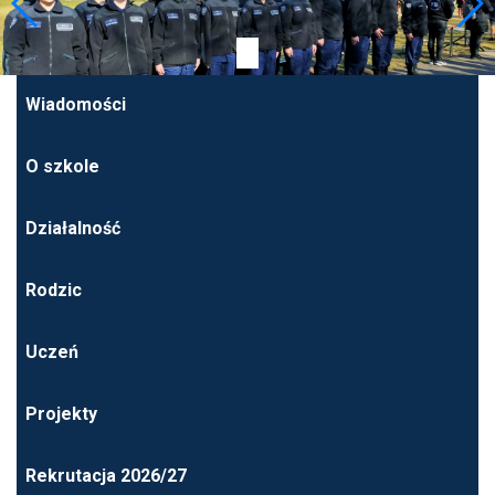
Wiadomości
O szkole
Działalność
Rodzic
Uczeń
Projekty
Rekrutacja 2026/27