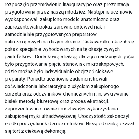
rozpoczęło przemówienie inauguracyjne oraz prezentacja
przygotowana przez naszą młodzież. Następnie uczniowie
wyeksponowali zakupione modele anatomiczne oraz
zaprezentowali pokaz zarówno gotowych jak i
samodzielnie przygotowanych preparatów
mikroskopowych na dużym ekranie. Ciekawostką okazał się
pokaz specjalnie wyhodowanych na tę okazję żywych
pantofelków. Dodatkową atrakcją dla zgromadzonych gości
było przygotowanie pięciu stanowisk mikroskopowych,
gdzie można było indywidualnie obejrzeć ciekawe
preparaty. Ponadto uczniowie zademonstrowali
doświadczenia laboratoryjne z użyciem zakupionego
sprzętu oraz odczynników chemicznych m.in. wykrywanie
białek metodą biuretową oraz proces ekstrakcji.
Zaprezentowano również możliwości wykorzystania
zakupionej myjki ultradźwiękowej. Uroczystość zakończył
słodki poczęstunek dla uczestników. Niespodzianką okazał
się tort z ciekawą dekoracją.