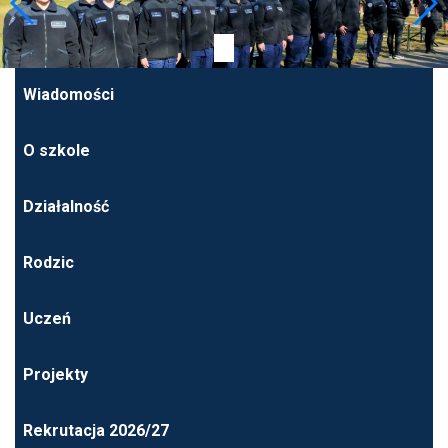
Wiadomości
O szkole
Działalność
Rodzic
Uczeń
Projekty
Rekrutacja 2026/27