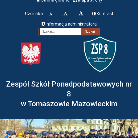
Czcionka
Kontrast
Informacja administratora
Fraza
Zespół Szkół Ponadpodstawowych nr
8
w Tomaszowie Mazowieckim