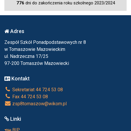
776
dni do zakończenia roku szkolnego 2023/2024
Adres
Zespół Szkół Ponadpodstawowych nr 8
w Tomaszowie Mazowieckim
ul. Nadrzeczna 17/25
97-200 Tomaszów Mazowiecki
Kontakt
Sekretariat 44 724 53 08
Fax 44 724 53 08
zsp8tomaszow@wikom.pl
Linki
BIP