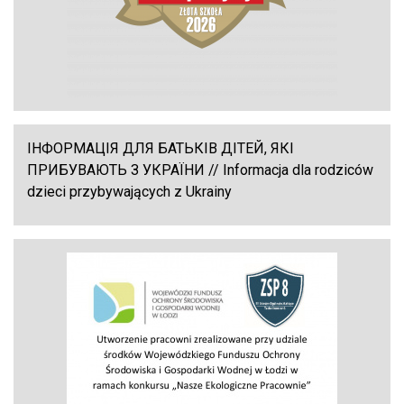
ІНФОРМАЦІЯ ДЛЯ БАТЬКІВ ДІТЕЙ, ЯКІ
ПРИБУВАЮТЬ З УКРАЇНИ // Informacja dla rodziców
dzieci przybywających z Ukrainy