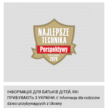
ІНФОРМАЦІЯ ДЛЯ БАТЬКІВ ДІТЕЙ, ЯКІ
ПРИБУВАЮТЬ З УКРАЇНИ // Informacja dla rodziców
dzieci przybywających z Ukrainy