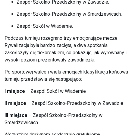
Zespół Szkolno-Przedszkolny w Zawadzie,
Zespół Szkolno-Przedszkolny w Smardzewicach,
Zespół Szkół w Wiadernie.
Podczas turnieju rozegrano trzy emocjonujące mecze.
Rywalizacja była bardzo zacięta, a dwa spotkania
zakończyły się tie-breakiem, co pokazuje, jak wyrównany i
wysoki poziom prezentowały zawodniczki.
Po sportowej walce i wielu emocjach klasyfikacja końcowa
turnieju przedstawia się następująco:
I miejsce
– Zespół Szkół w Wiadernie
II miejsce
– Zespół Szkolno-Przedszkolny w Zawadzie
III miejsce
– Zespół Szkolno-Przedszkolny w
Smardzewicach
Wszystkim drużynom serdecznie gratulujemy