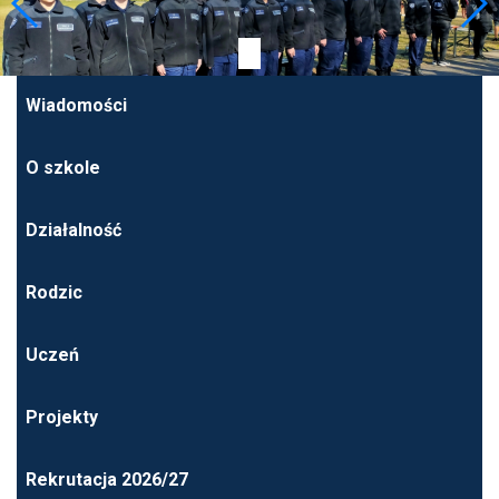
Wiadomości
O szkole
Działalność
Rodzic
Uczeń
Projekty
Rekrutacja 2026/27