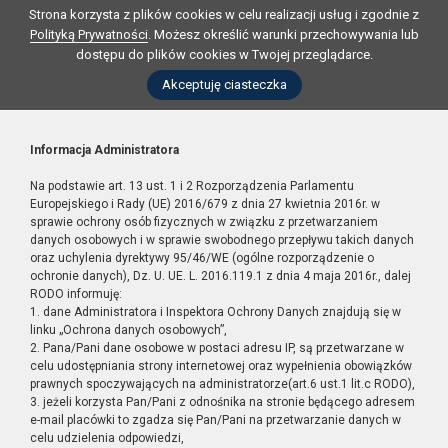
Strona korzysta z plików cookies w celu realizacji usług i zgodnie z
Polityką Prywatności
. Możesz określić warunki przechowywania lub
dostępu do plików cookies w Twojej przeglądarce.
Akceptuję ciasteczka
Informacja Administratora
Na podstawie art. 13 ust. 1 i 2 Rozporządzenia Parlamentu
Europejskiego i Rady (UE) 2016/679 z dnia 27 kwietnia 2016r. w
sprawie ochrony osób fizycznych w związku z przetwarzaniem
danych osobowych i w sprawie swobodnego przepływu takich danych
oraz uchylenia dyrektywy 95/46/WE (ogólne rozporządzenie o
ochronie danych), Dz. U. UE. L. 2016.119.1 z dnia 4 maja 2016r., dalej
RODO informuję:
1. dane Administratora i Inspektora Ochrony Danych znajdują się w
linku „Ochrona danych osobowych”,
2. Pana/Pani dane osobowe w postaci adresu IP, są przetwarzane w
celu udostępniania strony internetowej oraz wypełnienia obowiązków
prawnych spoczywających na administratorze(art.6 ust.1 lit.c RODO),
3. jeżeli korzysta Pan/Pani z odnośnika na stronie będącego adresem
e-mail placówki to zgadza się Pan/Pani na przetwarzanie danych w
celu udzielenia odpowiedzi,