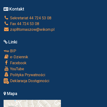
Kontakt
Sekretariat 44 724 53 08
Fax 44 724 53 08
zsp8tomaszow@wikom.pl
Linki
BIP
e-Dziennik
Facebook
YouTube
Polityka Prywatności
Deklaracja Dostępności
Mapa