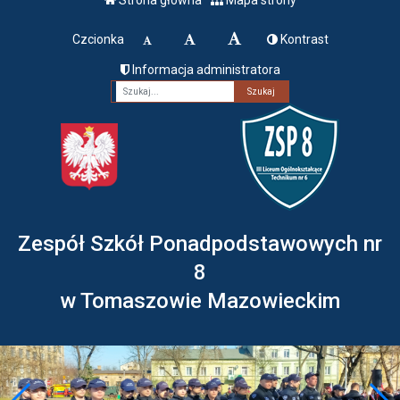
Czcionka
Kontrast
Informacja administratora
Fraza
Zespół Szkół Ponadpodstawowych nr
8
w Tomaszowie Mazowieckim