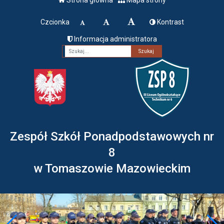
Czcionka
Kontrast
Informacja administratora
Fraza
Zespół Szkół Ponadpodstawowych nr
8
w Tomaszowie Mazowieckim