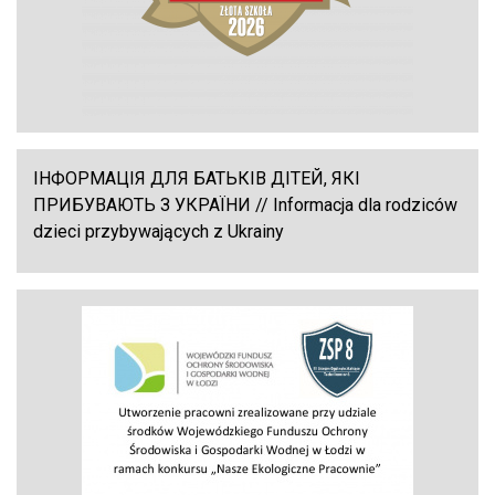
ІНФОРМАЦІЯ ДЛЯ БАТЬКІВ ДІТЕЙ, ЯКІ
ПРИБУВАЮТЬ З УКРАЇНИ // Informacja dla rodziców
dzieci przybywających z Ukrainy