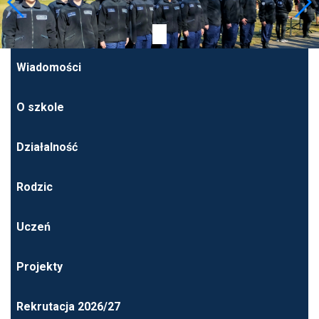
Wiadomości
O szkole
Działalność
Rodzic
Uczeń
Projekty
Rekrutacja 2026/27