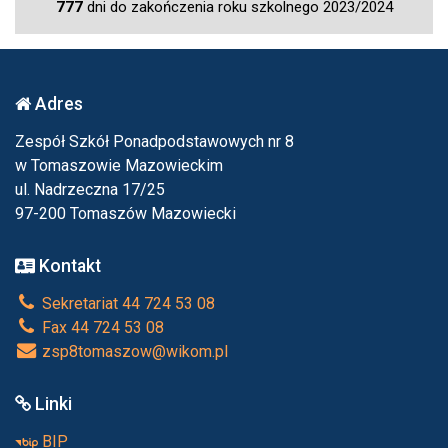
777
dni do zakończenia roku szkolnego 2023/2024
Adres
Zespół Szkół Ponadpodstawowych nr 8
w Tomaszowie Mazowieckim
ul. Nadrzeczna 17/25
97-200 Tomaszów Mazowiecki
Kontakt
Sekretariat 44 724 53 08
Fax 44 724 53 08
zsp8tomaszow@wikom.pl
Linki
BIP