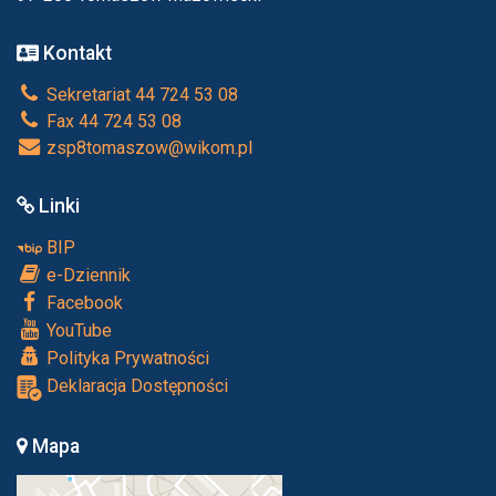
Kontakt
Sekretariat 44 724 53 08
Fax 44 724 53 08
zsp8tomaszow@wikom.pl
Linki
BIP
e-Dziennik
Facebook
YouTube
Polityka Prywatności
Deklaracja Dostępności
Mapa