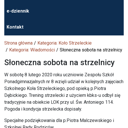
e-dziennik
Kontakt
Strona główna
Kategoria: Koło Strzeleckie
Kategoria: Wiadomości
Słoneczna sobota na strzelnicy
Słoneczna sobota na strzelnicy
W sobotę 8 lutego 2020 roku uczniowie Zespołu Szkół
Ponadgimnazjalnych nr 8 wzięli udział w kolejnych zajęciach
Szkolnego Koła Strzeleckiego, pod opieką p.Piotra
Dębickiego. Trening strzelecki z użyciem kbks-u odbył się
tradycyjnie na obiekcie LOK przy ul. Św. Antoniego 114.
Pogoda i kondycja strzelecka dopisały.
Specjalne podziękowania dla p.Piotra Malczewskiego i
Szkolnej Rady Rodziców.