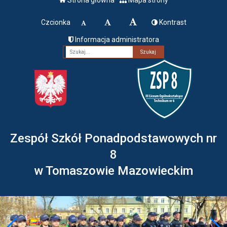
Czcionka
Kontrast
Informacja administratora
Fraza
Zespół Szkół Ponadpodstawowych nr
8
w Tomaszowie Mazowieckim