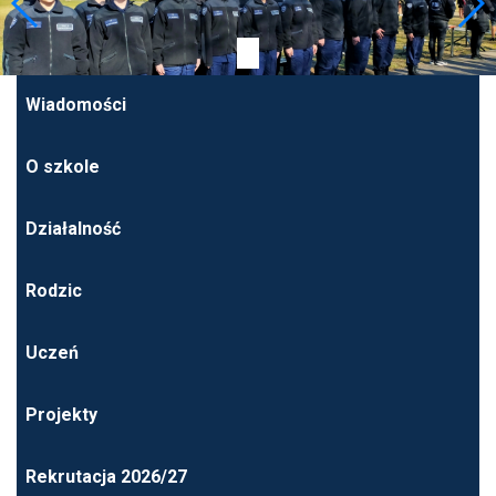
Wiadomości
O szkole
Działalność
Rodzic
Uczeń
Projekty
Rekrutacja 2026/27