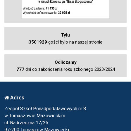
Tylu
3501929
gości było na naszej stronie
Odliczamy
777
dni do zakończenia roku szkolnego 2023/2024
Adres
Zespół Szkół Ponadpodstawowych nr 8
w Tomaszowie Mazowieckim
ul. Nadrzeczna 17/25
97-200 Tomaszów Mazowiecki