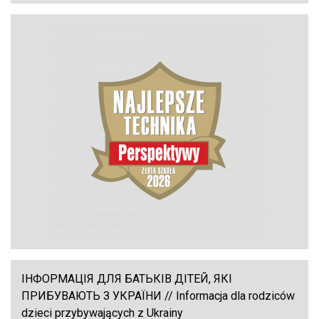
ІНФОРМАЦІЯ ДЛЯ БАТЬКІВ ДІТЕЙ, ЯКІ
ПРИБУВАЮТЬ З УКРАЇНИ // Informacja dla rodziców
dzieci przybywających z Ukrainy