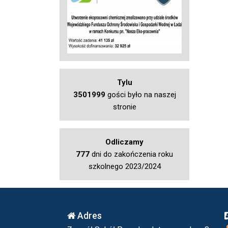
Tylu
3501999
gości było na naszej
stronie
Odliczamy
777
dni do zakończenia roku
szkolnego 2023/2024
Adres