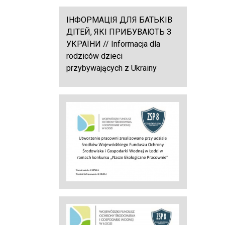
ІНФОРМАЦІЯ ДЛЯ БАТЬКІВ
ДІТЕЙ, ЯКІ ПРИБУВАЮТЬ З
УКРАЇНИ // Informacja dla
rodziców dzieci
przybywających z Ukrainy