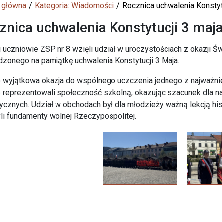
 główna
Kategoria: Wiadomości
Rocznica uchwalenia Konstyt
znica uchwalenia Konstytucji 3 maja
j uczniowie ZSP nr 8 wzięli udział w uroczystościach z okazji 
zonego na pamiątkę uchwalenia Konstytucji 3 Maja.
o wyjątkowa okazja do wspólnego uczczenia jednego z najważnie
 reprezentowali społeczność szkolną, okazując szacunek dla na
tycznych. Udział w obchodach był dla młodzieży ważną lekcją histo
li fundamenty wolnej Rzeczypospolitej.