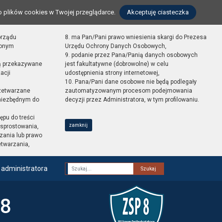
o plików cookies w Twojej przeglądarce.
Akceptuję ciasteczka
orządu
8. ma Pan/Pani prawo wniesienia skargi do Prezesa
zonym
Urzędu Ochrony Danych Osobowych,
9. podanie przez Pana/Panią danych osobowych
ą przekazywane
jest fakultatywne (dobrowolne) w celu
acji
udostępnienia strony internetowej,
10. Pana/Pani dane osobowe nie będą podlegały
zetwarzane
zautomatyzowanym procesom podejmowania
 niezbędnym do
decyzji przez Administratora, w tym profilowaniu.
ępu do treści
zamknij
sprostowania,
zania lub prawo
etwarzania,
 administratora
Fraza
 8