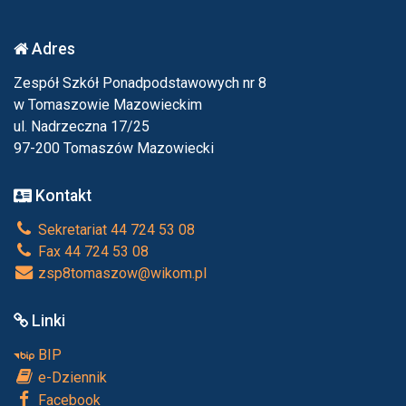
Adres
Zespół Szkół Ponadpodstawowych nr 8
w Tomaszowie Mazowieckim
ul. Nadrzeczna 17/25
97-200 Tomaszów Mazowiecki
Kontakt
Sekretariat 44 724 53 08
Fax 44 724 53 08
zsp8tomaszow@wikom.pl
Linki
BIP
e-Dziennik
Facebook