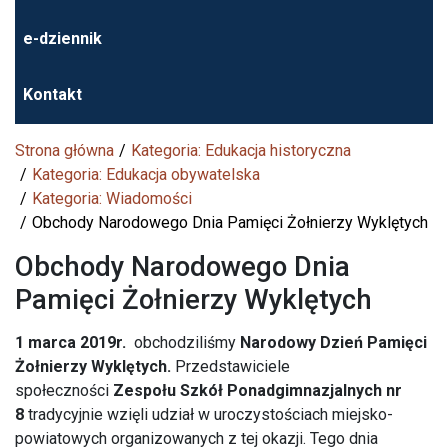
e-dziennik
Kontakt
Strona główna
Kategoria: Edukacja historyczna
Kategoria: Edukacja obywatelska
Kategoria: Wiadomości
Obchody Narodowego Dnia Pamięci Żołnierzy Wyklętych
Obchody Narodowego Dnia
Pamięci Żołnierzy Wyklętych
1 marca 2019r.
obchodziliśmy
Narodowy Dzień Pamięci
Żołnierzy Wyklętych.
Przedstawiciele
społeczności
Zespołu Szkół Ponadgimnazjalnych nr
8
tradycyjnie wzięli udział w uroczystościach miejsko-
powiatowych organizowanych z tej okazji. Tego dnia