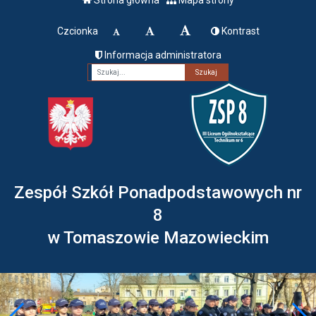
Czcionka
Kontrast
Informacja administratora
Fraza
Zespół Szkół Ponadpodstawowych nr
8
w Tomaszowie Mazowieckim