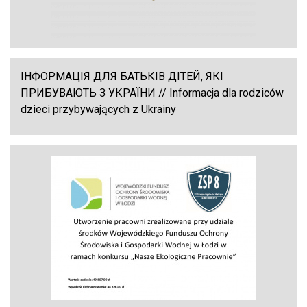
ІНФОРМАЦІЯ ДЛЯ БАТЬКІВ ДІТЕЙ, ЯКІ
ПРИБУВАЮТЬ З УКРАЇНИ // Informacja dla rodziców
dzieci przybywających z Ukrainy