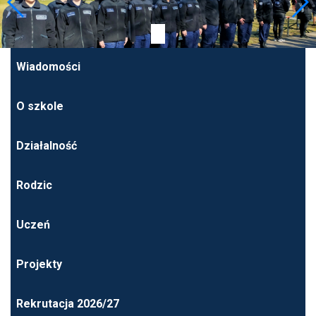
Wiadomości
O szkole
Działalność
Rodzic
Uczeń
Projekty
Rekrutacja 2026/27