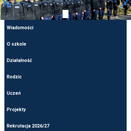
Wiadomości
O szkole
Działalność
Rodzic
Uczeń
Projekty
Rekrutacja 2026/27