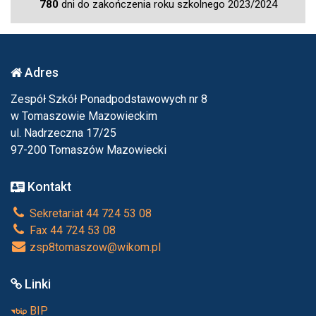
780
dni do zakończenia roku szkolnego 2023/2024
Adres
Zespół Szkół Ponadpodstawowych nr 8
w Tomaszowie Mazowieckim
ul. Nadrzeczna 17/25
97-200 Tomaszów Mazowiecki
Kontakt
Sekretariat 44 724 53 08
Fax 44 724 53 08
zsp8tomaszow@wikom.pl
Linki
BIP