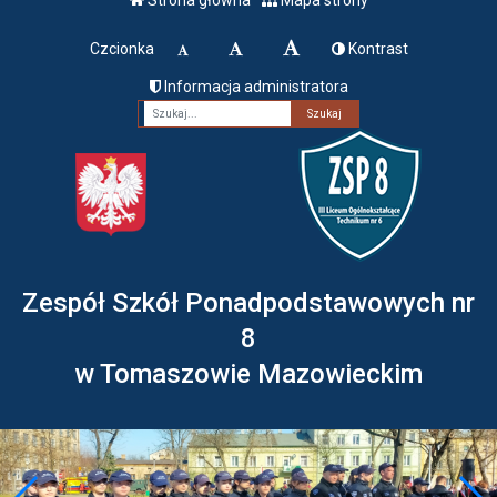
Czcionka
Kontrast
Informacja administratora
Fraza
Zespół Szkół Ponadpodstawowych nr
8
w Tomaszowie Mazowieckim