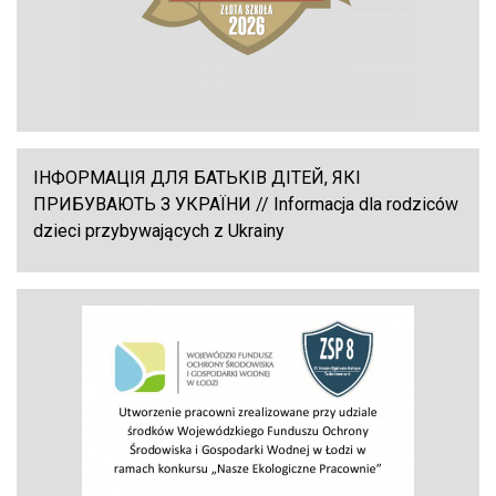
ІНФОРМАЦІЯ ДЛЯ БАТЬКІВ ДІТЕЙ, ЯКІ
ПРИБУВАЮТЬ З УКРАЇНИ // Informacja dla rodziców
dzieci przybywających z Ukrainy