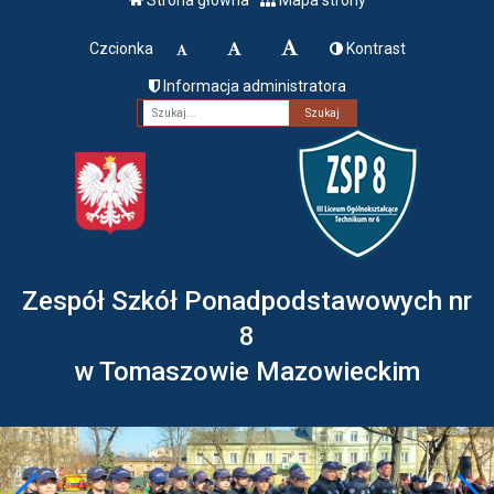
Czcionka
Kontrast
Informacja administratora
Fraza
Zespół Szkół Ponadpodstawowych nr
8
w Tomaszowie Mazowieckim