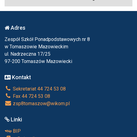
Adres
Zespół Szkół Ponadpodstawowych nr 8
w Tomaszowie Mazowieckim
ul. Nadrzeczna 17/25
97-200 Tomaszów Mazowiecki
Kontakt
Sekretariat 44 724 53 08
Fax 44 724 53 08
zsp8tomaszow@wikom.pl
Linki
BIP