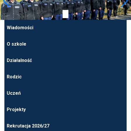
Wiadomości
O szkole
Działalność
Rodzic
Uczeń
Projekty
Rekrutacja 2026/27