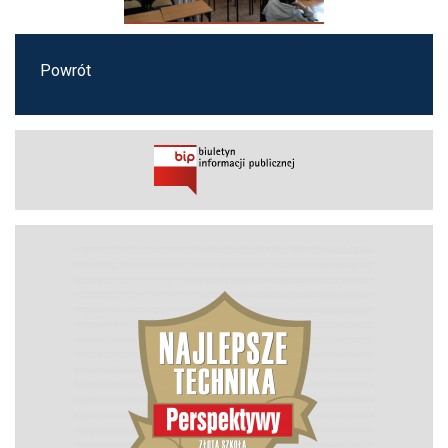
Powrót