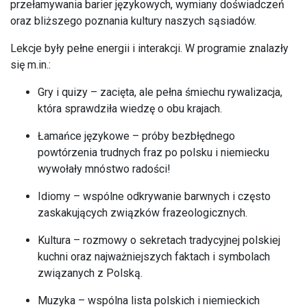
przełamywania barier językowych, wymiany doświadczeń
oraz bliższego poznania kultury naszych sąsiadów.
Lekcje były pełne energii i interakcji. W programie znalazły
się m.in.:
Gry i quizy – zacięta, ale pełna śmiechu rywalizacja,
która sprawdziła wiedzę o obu krajach.
Łamańce językowe – próby bezbłędnego
powtórzenia trudnych fraz po polsku i niemiecku
wywołały mnóstwo radości!
Idiomy – wspólne odkrywanie barwnych i często
zaskakujących związków frazeologicznych.
Kultura – rozmowy o sekretach tradycyjnej polskiej
kuchni oraz najważniejszych faktach i symbolach
związanych z Polską.
Muzyka – wspólna lista polskich i niemieckich