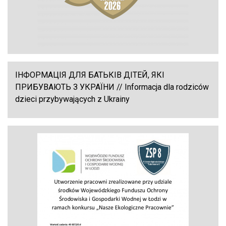
ІНФОРМАЦІЯ ДЛЯ БАТЬКІВ ДІТЕЙ, ЯКІ
ПРИБУВАЮТЬ З УКРАЇНИ // Informacja dla rodziców
dzieci przybywających z Ukrainy