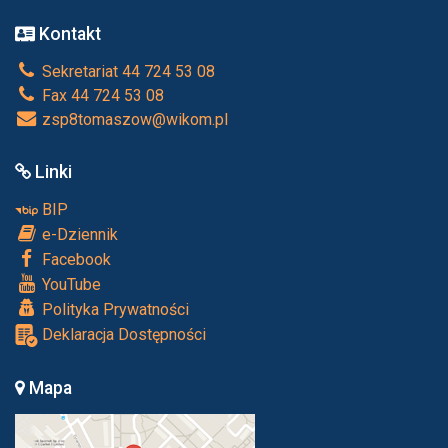
Kontakt
Sekretariat 44 724 53 08
Fax 44 724 53 08
zsp8tomaszow@wikom.pl
Linki
BIP
e-Dziennik
Facebook
YouTube
Polityka Prywatności
Deklaracja Dostępności
Mapa