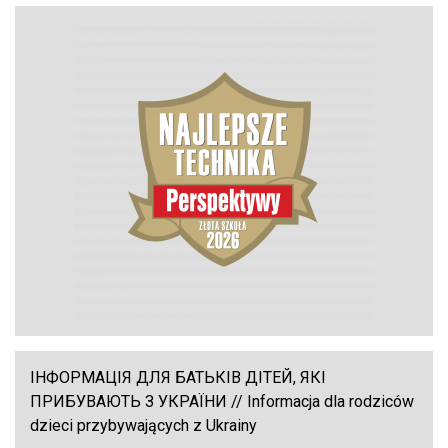
ІНФОРМАЦІЯ ДЛЯ БАТЬКІВ ДІТЕЙ, ЯКІ
ПРИБУВАЮТЬ З УКРАЇНИ // Informacja dla rodziców
dzieci przybywających z Ukrainy