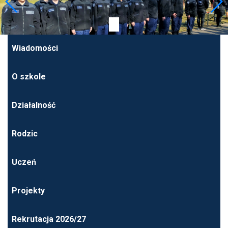
Wiadomości
O szkole
Działalność
Rodzic
Uczeń
Projekty
Rekrutacja 2026/27