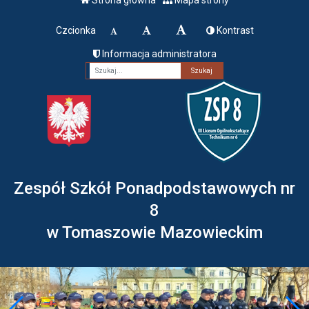
Czcionka
Kontrast
Informacja administratora
Fraza
Zespół Szkół Ponadpodstawowych nr
8
w Tomaszowie Mazowieckim