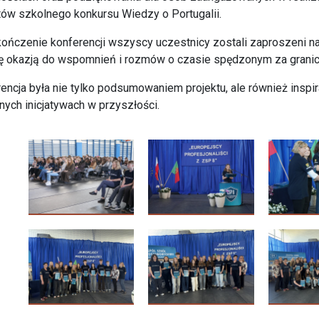
tów szkolnego konkursu Wiedzy o Portugalii.
ończenie konferencji wszyscy uczestnicy zostali zaproszeni na
ię okazją do wspomnień i rozmów o czasie spędzonym za granic
encja była nie tylko podsumowaniem projektu, ale również inspi
ych inicjatywach w przyszłości.