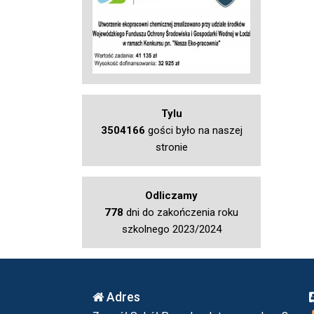
Tylu
3504166
gości było na naszej
stronie
Odliczamy
778
dni do zakończenia roku
szkolnego 2023/2024
Adres