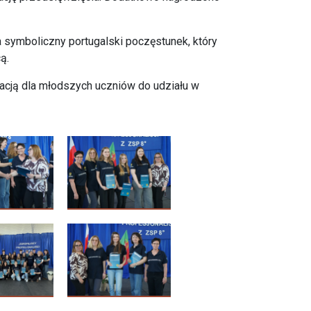
 symboliczny portugalski poczęstunek, który
ą.
racją dla młodszych uczniów do udziału w