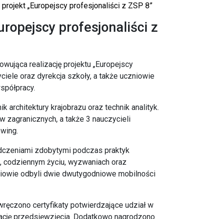
rojekt „Europejscy profesjonaliści z ZSP 8”
opejscy profesjonaliści z
wująca realizację projektu „Europejscy
ciele oraz dyrekcja szkoły, a także uczniowie
spółpracy.
 architektury krajobrazu oraz technik analityk.
w zagranicznych, a także 3 nauczycieli
wing.
iadczeniami zdobytymi podczas praktyk
h, codziennym życiu, wyzwaniach oraz
zniowie odbyli dwie dwutygodniowe mobilności
wręczono certyfikaty potwierdzające udział w
ację przedsięwzięcia. Dodatkowo nagrodzono