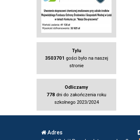
Tylu
3503701
gości było na naszej
stronie
Odliczamy
778
dni do zakończenia roku
szkolnego 2023/2024
Adres