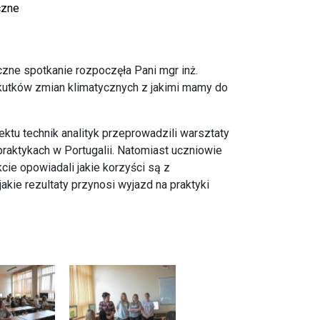
czne
czne spotkanie rozpoczęła Pani mgr inż.
skutków zmian klimatycznych z jakimi mamy do
tu technik analityk przeprowadzili warsztaty
 praktykach w Portugalii. Natomiast uczniowie
cie opowiadali jakie korzyści są z
kie rezultaty przynosi wyjazd na praktyki