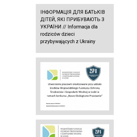
ІНФОРМАЦІЯ ДЛЯ БАТЬКІВ
ДІТЕЙ, ЯКІ ПРИБУВАЮТЬ З
УКРАЇНИ // Informacja dla
rodziców dzieci
przybywających z Ukrainy