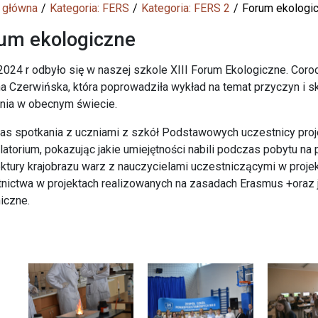
 główna
Kategoria: FERS
Kategoria: FERS 2
Forum ekologi
um ekologiczne
2024 r odbyło się w naszej szkole XIII Forum Ekologiczne. Coro
a Czerwińska, która poprowadziła wykład na temat przyczyn i 
enia w obecnym świecie.
s spotkania z uczniami z szkół Podstawowych uczestnicy projek
latorium, pokazując jakie umiejętności nabili podczas pobytu na
ektury krajobrazu warz z nauczycielami uczestniczącymi w projek
nictwa w projektach realizowanych na zasadach Erasmus +oraz ja
iczne.