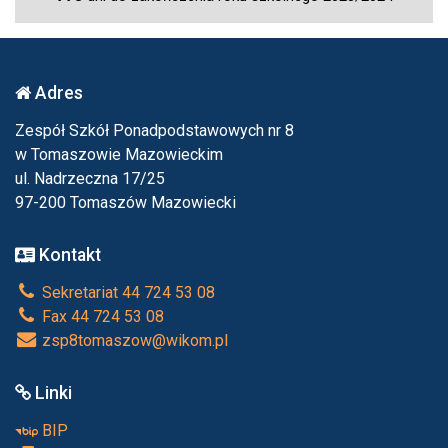
Adres
Zespół Szkół Ponadpodstawowych nr 8
w Tomaszowie Mazowieckim
ul. Nadrzeczna 17/25
97-200 Tomaszów Mazowiecki
Kontakt
Sekretariat 44 724 53 08
Fax 44 724 53 08
zsp8tomaszow@wikom.pl
Linki
BIP