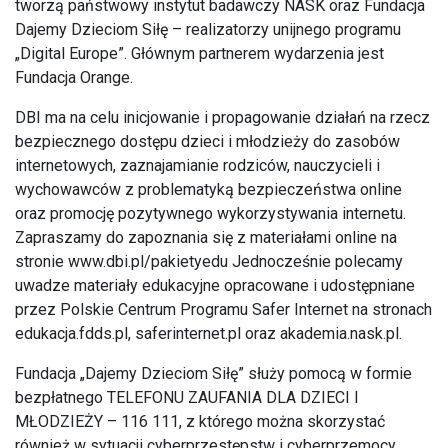
tworzą państwowy instytut badawczy NASK oraz Fundacja
Dajemy Dzieciom Siłę – realizatorzy unijnego programu
„Digital Europe”. Głównym partnerem wydarzenia jest
Fundacja Orange.
DBI ma na celu inicjowanie i propagowanie działań na rzecz
bezpiecznego dostępu dzieci i młodzieży do zasobów
internetowych, zaznajamianie rodziców, nauczycieli i
wychowawców z problematyką bezpieczeństwa online
oraz promocję pozytywnego wykorzystywania internetu.
Zapraszamy do zapoznania się z materiałami online na
stronie www.dbi.pl/pakietyedu Jednocześnie polecamy
uwadze materiały edukacyjne opracowane i udostępniane
przez Polskie Centrum Programu Safer Internet na stronach
edukacja.fdds.pl, saferinternet.pl oraz akademia.nask.pl.
Fundacja „Dajemy Dzieciom Siłę” służy pomocą w formie
bezpłatnego TELEFONU ZAUFANIA DLA DZIECI I
MŁODZIEŻY – 116 111, z którego można skorzystać
również w sytuacji cyberprzestępstw i cyberprzemocy.