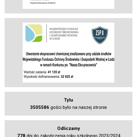
Tylu
3505586
gości było na naszej stronie
Odliczamy
778
dni do zakończenia roku szkolnego 2023/2024