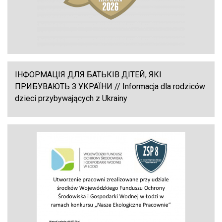
ІНФОРМАЦІЯ ДЛЯ БАТЬКІВ ДІТЕЙ, ЯКІ
ПРИБУВАЮТЬ З УКРАЇНИ // Informacja dla rodziców
dzieci przybywających z Ukrainy