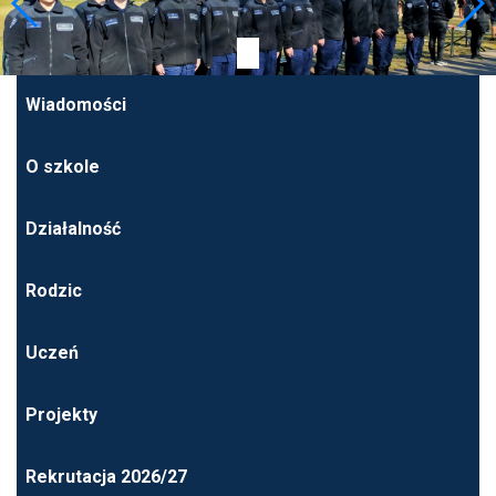
Wiadomości
O szkole
Działalność
Rodzic
Uczeń
Projekty
Rekrutacja 2026/27