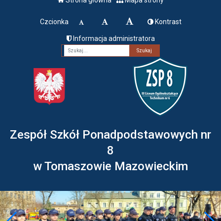
Czcionka
Kontrast
Informacja administratora
Fraza
Zespół Szkół Ponadpodstawowych nr
8
w Tomaszowie Mazowieckim