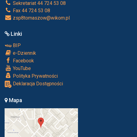
Sekretariat 44 724 53 08
Fax 44 724 53 08
zsp8tomaszow@wikom.pl
Linki
BIP
e-Dziennik
Facebook
YouTube
Polityka Prywatności
Deklaracja Dostępności
Mapa