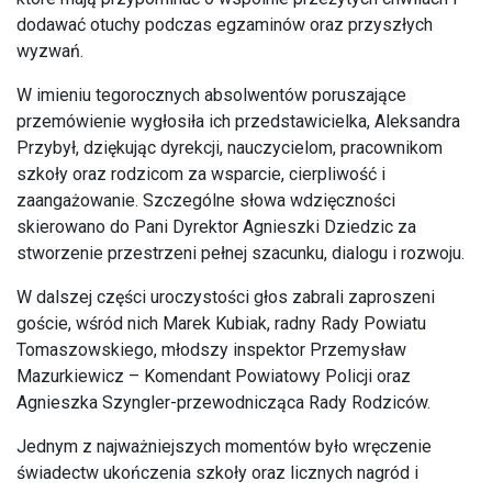
dodawać otuchy podczas egzaminów oraz przyszłych
wyzwań.
W imieniu tegorocznych absolwentów poruszające
przemówienie wygłosiła ich przedstawicielka, Aleksandra
Przybył, dziękując dyrekcji, nauczycielom, pracownikom
szkoły oraz rodzicom za wsparcie, cierpliwość i
zaangażowanie. Szczególne słowa wdzięczności
skierowano do Pani Dyrektor Agnieszki Dziedzic za
stworzenie przestrzeni pełnej szacunku, dialogu i rozwoju.
W dalszej części uroczystości głos zabrali zaproszeni
goście, wśród nich Marek Kubiak, radny Rady Powiatu
Tomaszowskiego, młodszy inspektor Przemysław
Mazurkiewicz – Komendant Powiatowy Policji oraz
Agnieszka Szyngler-przewodnicząca Rady Rodziców.
Jednym z najważniejszych momentów było wręczenie
świadectw ukończenia szkoły oraz licznych nagród i