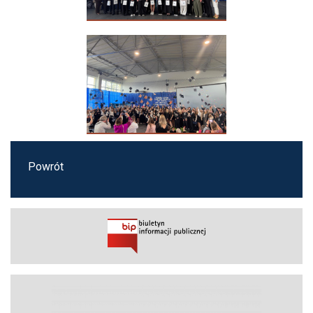
Powrót