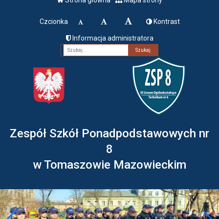
Czcionka
Kontrast
Informacja administratora
Fraza
Zespół Szkół Ponadpodstawowych nr
8
w Tomaszowie Mazowieckim