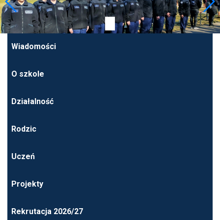
Wiadomości
O szkole
Działalność
Rodzic
Uczeń
Projekty
Rekrutacja 2026/27