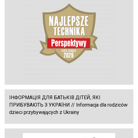
ІНФОРМАЦІЯ ДЛЯ БАТЬКІВ ДІТЕЙ, ЯКІ
ПРИБУВАЮТЬ З УКРАЇНИ // Informacja dla rodziców
dzieci przybywających z Ukrainy